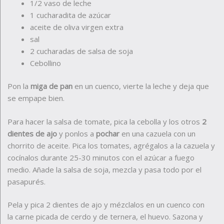
1/2 vaso de leche
1 cucharadita de azúcar
aceite de oliva virgen extra
sal
2 cucharadas de salsa de soja
Cebollino
Pon la
miga de pan
en un cuenco, vierte la leche y deja que
se empape bien.
Para hacer la salsa de tomate, pica la cebolla y los otros
2
dientes de ajo
y ponlos a
pochar
en una cazuela con un
chorrito de aceite. Pica los tomates, agrégalos a la cazuela y
cocínalos durante 25-30 minutos con el azúcar a fuego
medio. Añade la salsa de soja, mezcla y pasa todo por el
pasapurés.
Pela y pica 2 dientes de ajo y mézclalos en un cuenco con
la carne picada de cerdo y de ternera, el huevo. Sazona y