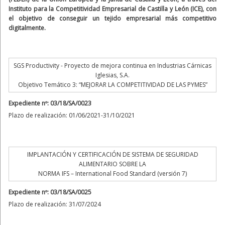
Instituto para la Competitividad Empresarial de Castilla y León (ICE), con
el objetivo de conseguir un tejido empresarial más competitivo
digitalmente.
SGS Productivity - Proyecto de mejora continua en Industrias Cárnicas
Iglesias, S.A.
Objetivo Temático 3: “MEJORAR LA COMPETITIVIDAD DE LAS PYMES”
Expediente nº: 03/18/SA/0023
Plazo de realización: 01/06/2021-31/10/2021
IMPLANTACIÓN Y CERTIFICACIÓN DE SISTEMA DE SEGURIDAD
ALIMENTARIO SOBRE LA
NORMA IFS – International Food Standard (versión 7)
Expediente nº: 03/18/SA/0025
Plazo de realización: 31/07/2024