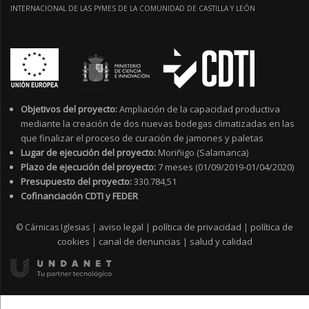
INTERNACIONAL DE LAS PYMES DE LA COMUNIDAD DE CASTILLA Y LEÓN
Objetivos del proyecto:
Ampliación de la capacidad productiva
mediante la creación de dos nuevas bodegas climatizadas en las
que finalizar el proceso de curación de jamones y paletas
Lugar de ejecución del proyecto:
Moriñigo (Salamanca)
Plazo de ejecución del proyecto:
7 meses (01/09/2019-01/04/2020)
Presupuesto del proyecto:
330.784,51
Cofinanciación CDTI y FEDER
aviso legal
política de privacidad
política de
© Cárnicas Iglesias |
|
|
cookies
canal de denuncias
salud y calidad
|
|