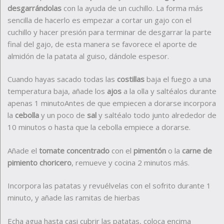
desgarrándolas
con la ayuda de un cuchillo. La forma más
sencilla de hacerlo es empezar a cortar un gajo con el
cuchillo y hacer presión para terminar de desgarrar la parte
final del gajo, de esta manera se favorece el aporte de
almidón de la patata al guiso, dándole espesor.
Cuando hayas sacado todas las
costillas
baja el fuego a una
temperatura baja, añade los
ajos
a la olla y saltéalos durante
apenas 1 minutoAntes de que empiecen a dorarse incorpora
la
cebolla
y un poco de
sal
y saltéalo todo junto alrededor de
10 minutos o hasta que la cebolla empiece a dorarse.
Añade el
tomate concentrado
con el
pimentón
o la
carne de
pimiento choricero
, remueve y cocina 2 minutos más.
Incorpora las patatas y revuélvelas con el sofrito durante 1
minuto, y añade las ramitas de hierbas
Echa agua hasta casi cubrir las patatas, coloca encima