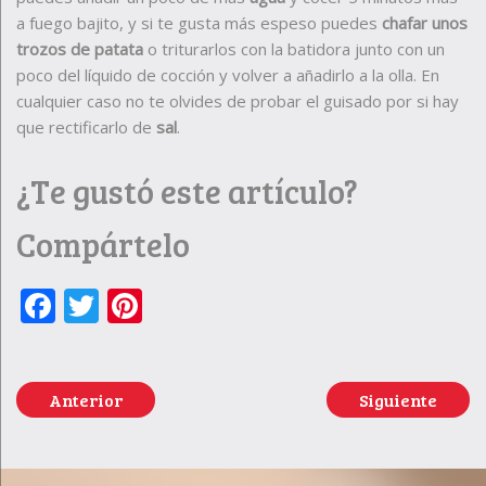
a fuego bajito, y si te gusta más espeso puedes
chafar unos
trozos de patata
o triturarlos con la batidora junto con un
poco del líquido de cocción y volver a añadirlo a la olla. En
cualquier caso no te olvides de probar el guisado por si hay
que rectificarlo de
sal
.
¿Te gustó este artículo?
Compártelo
Facebook
Twitter
Pinterest
Anterior
Siguiente