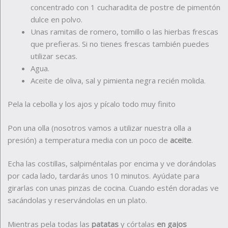
concentrado con 1 cucharadita de postre de pimentón
dulce en polvo.
Unas ramitas de romero, tomillo o las hierbas frescas
que prefieras. Si no tienes frescas también puedes
utilizar secas.
Agua.
Aceite de oliva, sal y pimienta negra recién molida.
Pela la cebolla y los ajos y pícalo todo muy finito
Pon una olla (nosotros vamos a utilizar nuestra olla a
presión) a temperatura media con un poco de
aceite
.
Echa las costillas, salpiméntalas por encima y ve dorándolas
por cada lado, tardarás unos 10 minutos. Ayúdate para
girarlas con unas pinzas de cocina. Cuando estén doradas ve
sacándolas y reservándolas en un plato.
Mientras pela todas las
patatas
y córtalas
en gajos