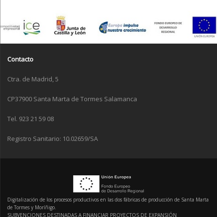
Contacto
Ctra. de Madrid, 5
CP37900 Santa Marta de Tormes Salamanca
Tel. 923 21 59 08
Registro Sanitario: 10.02659/SA
Digitalización de los procesos productivos en las dos fábricas de producción de Santa Marta
de Tormes y Moríñigo.
SUBVENCIONES DESTINADAS A FINANCIAR PROYECTOS DE EXPANSIÓN