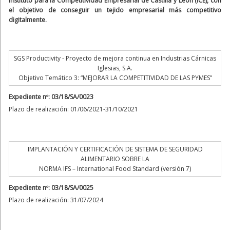
Instituto para la Competitividad Empresarial de Castilla y León (ICE), con
el objetivo de conseguir un tejido empresarial más competitivo
digitalmente.
SGS Productivity - Proyecto de mejora continua en Industrias Cárnicas
Iglesias, S.A.
Objetivo Temático 3: “MEJORAR LA COMPETITIVIDAD DE LAS PYMES”
Expediente nº: 03/18/SA/0023
Plazo de realización: 01/06/2021-31/10/2021
IMPLANTACIÓN Y CERTIFICACIÓN DE SISTEMA DE SEGURIDAD
ALIMENTARIO SOBRE LA
NORMA IFS – International Food Standard (versión 7)
Expediente nº: 03/18/SA/0025
Plazo de realización: 31/07/2024