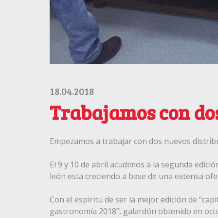
18.04.2018
Trabajamos con dos
Empezamos a trabajar con dos nuevos distribu
El 9 y 10 de abril acudimos a la segunda edici
león esta creciendo a base de una extensa ofer
Con el espiritu de ser la mejor edición de “cap
gastronomía 2018”, galardón obtenido en octu