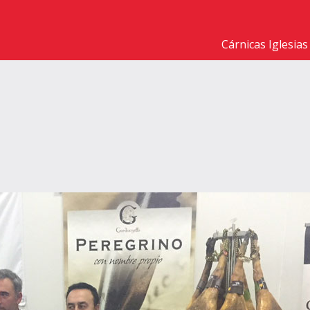
Cárnicas Iglesias