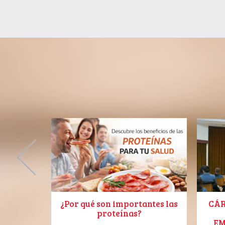
o Español
¿Por qué son importantes las
CÁR
proteínas?
EM