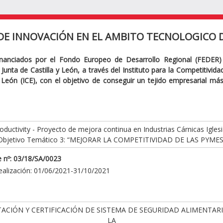
DE INNOVACIÓN EN EL AMBITO TECNOLOGICO D
inanciados por el Fondo Europeo de Desarrollo Regional (FEDER)
Junta de Castilla y León, a través del Instituto para la Competitivid
y León (ICE), con el objetivo de conseguir un tejido empresarial má
ductivity - Proyecto de mejora continua en Industrias Cárnicas Iglesi
Objetivo Temático 3: “MEJORAR LA COMPETITIVIDAD DE LAS PYMES
 nº: 03/18/SA/0023
ealización: 01/06/2021-31/10/2021
ACIÓN Y CERTIFICACIÓN DE SISTEMA DE SEGURIDAD ALIMENTAR
LA