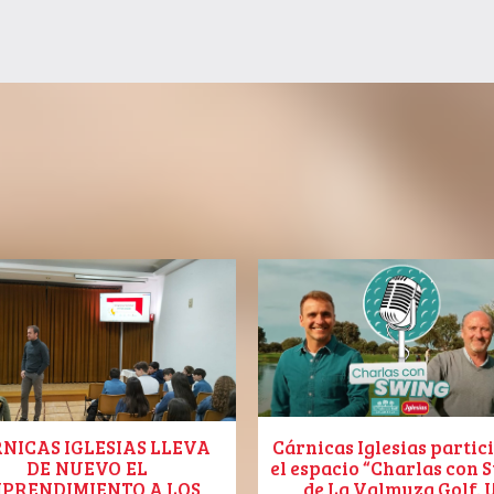
NICAS IGLESIAS LLEVA
Cárnicas Iglesias partic
DE NUEVO EL
el espacio “Charlas con 
PRENDIMIENTO A LOS
de La Valmuza Golf. 