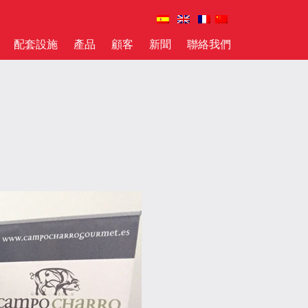
配套設施
產品
顧客
新聞
聯絡我們