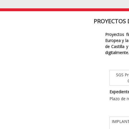
PROYECTOS 
Proyectos f
Europea y la 
de Castilla 
digitalmente.
SGS Pro
Expediente
Plazo de r
IMPLANT