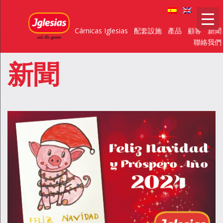
Cárnicas Iglesias
配套設施
產品
顧客
新聞
聯絡我們
新聞