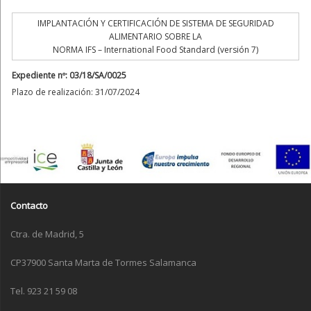
IMPLANTACIÓN Y CERTIFICACIÓN DE SISTEMA DE SEGURIDAD
ALIMENTARIO SOBRE LA
NORMA IFS – International Food Standard (versión 7)
Expediente nº: 03/18/SA/0025
Plazo de realización: 31/07/2024
Contacto
Ctra. de Madrid, 5
CP37900 Santa Marta de Tormes Salamanca
Tel. 923 21 59 08