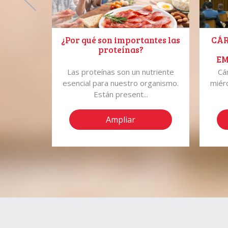
o Español
¿Por qué son importantes las
CÁR
proteínas?
EM
A
ender el
Las proteínas son un nutriente
Cá
CAL
no de los
esencial para nuestro organismo.
miér
.
Están present...
Ampliar