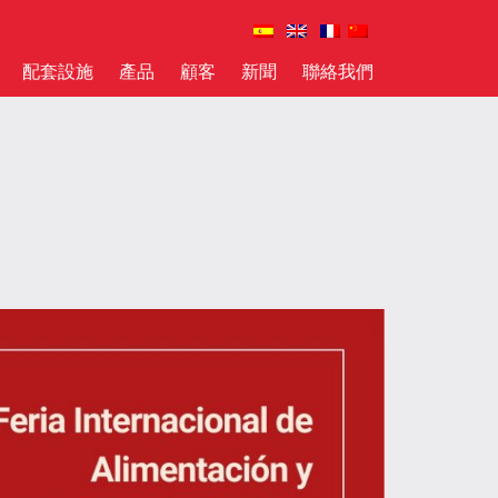
配套設施
產品
顧客
新聞
聯絡我們