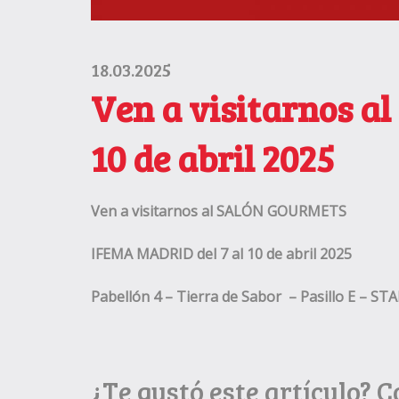
18.03.2025
Ven a visitarnos 
10 de abril 2025
Ven a visitarnos al SALÓN GOURMETS
IFEMA MADRID del 7 al 10 de abril 2025
Pabellón 4 – Tierra de Sabor
– Pasillo E – ST
¿Te gustó este artículo? 