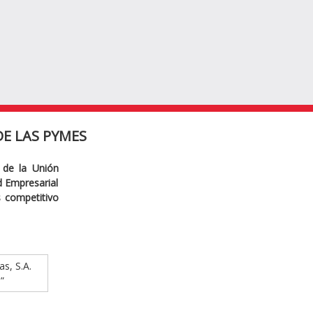
E LAS PYMES
 de la Unión
ad Empresarial
s competitivo
as, S.A.
”