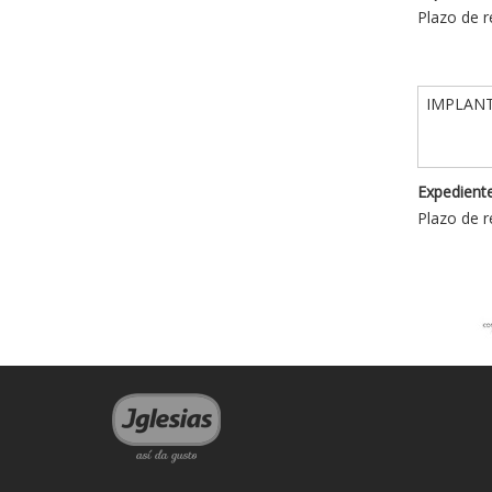
Plazo de r
IMPLANT
Expediente
Plazo de r