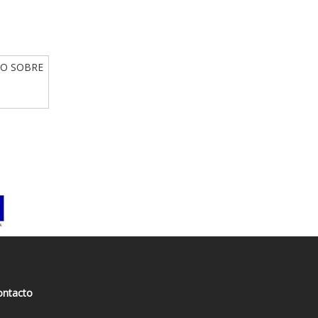
IO SOBRE
ontacto