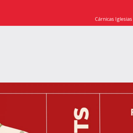
Cárnicas Iglesias