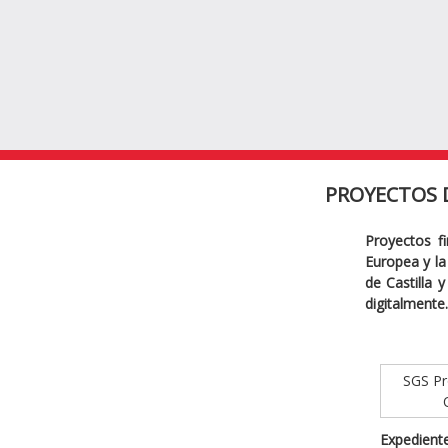
PROYECTOS 
Proyectos f
Europea y la 
de Castilla 
digitalmente.
SGS Pro
Expediente