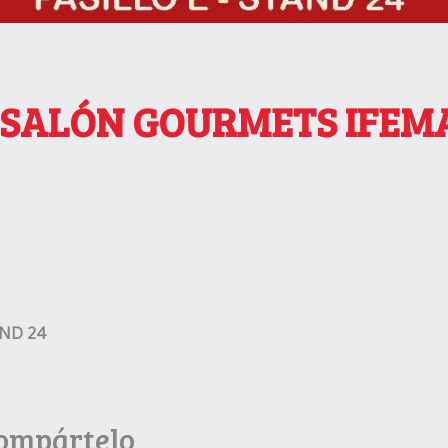
al SALÓN GOURMETS IFEMA
AND 24
Compártelo