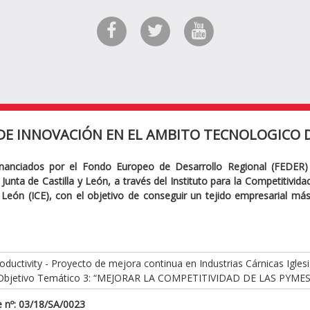
DE INNOVACIÓN EN EL AMBITO TECNOLOGICO D
inanciados por el Fondo Europeo de Desarrollo Regional (FEDER)
Junta de Castilla y León, a través del Instituto para la Competitivid
y León (ICE), con el objetivo de conseguir un tejido empresarial má
ductivity - Proyecto de mejora continua en Industrias Cárnicas Iglesi
Objetivo Temático 3: “MEJORAR LA COMPETITIVIDAD DE LAS PYMES
 nº: 03/18/SA/0023