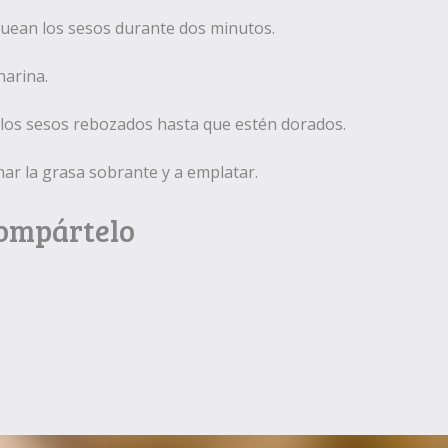
nquean los sesos durante dos minutos.
harina.
n los sesos rebozados hasta que estén dorados.
nar la grasa sobrante y a emplatar.
Compártelo