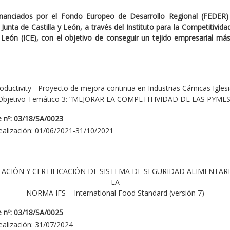
inanciados por el Fondo Europeo de Desarrollo Regional (FEDER)
Junta de Castilla y León, a través del Instituto para la Competitivid
y León (ICE), con el objetivo de conseguir un tejido empresarial má
ductivity - Proyecto de mejora continua en Industrias Cárnicas Iglesi
Objetivo Temático 3: “MEJORAR LA COMPETITIVIDAD DE LAS PYMES
 nº: 03/18/SA/0023
ealización: 01/06/2021-31/10/2021
ACIÓN Y CERTIFICACIÓN DE SISTEMA DE SEGURIDAD ALIMENTAR
LA
NORMA IFS – International Food Standard (versión 7)
 nº: 03/18/SA/0025
ealización: 31/07/2024