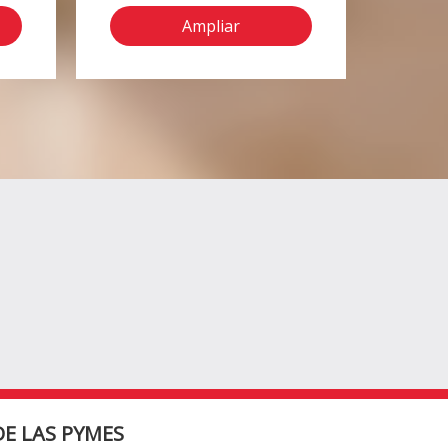
Ampliar
E LAS PYMES