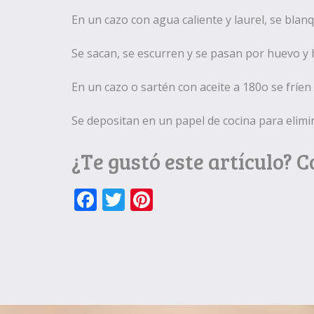
En un cazo con agua caliente y laurel, se bla
Se sacan, se escurren y se pasan por huevo y 
En un cazo o sartén con aceite a 180o se fríe
Se depositan en un papel de cocina para elimi
¿Te gustó este artículo? 
Facebook
Twitter
Pinterest