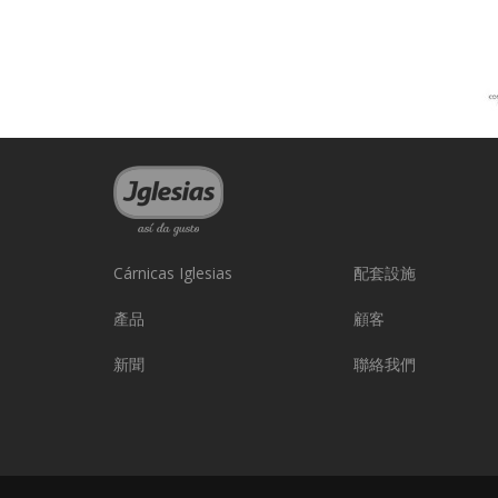
Cárnicas Iglesias
配套設施
產品
顧客
新聞
聯絡我們