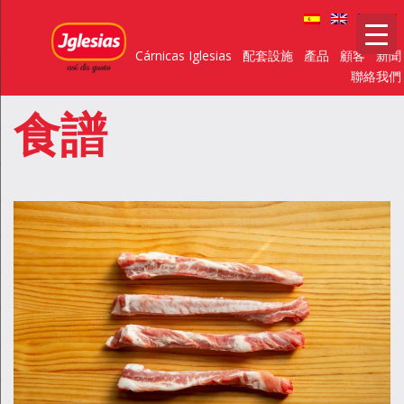
Cárnicas Iglesias
配套設施
產品
顧客
新聞
聯絡我們
食譜