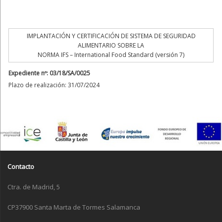
IMPLANTACIÓN Y CERTIFICACIÓN DE SISTEMA DE SEGURIDAD
ALIMENTARIO SOBRE LA
NORMA IFS – International Food Standard (versión 7)
Expediente nº: 03/18/SA/0025
Plazo de realización: 31/07/2024
Contacto
Ctra. de Madrid, 5
CP37900 Santa Marta de Tormes Salamanca