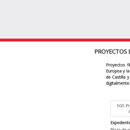
PROYECTOS 
Proyectos f
Europea y la 
de Castilla 
digitalmente.
SGS Pro
Expediente
Plazo de r