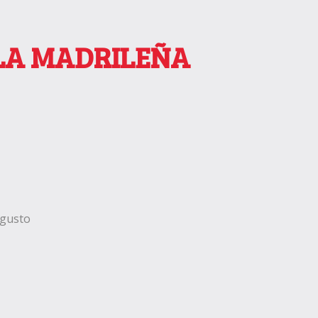
 LA MADRILEÑA
 gusto