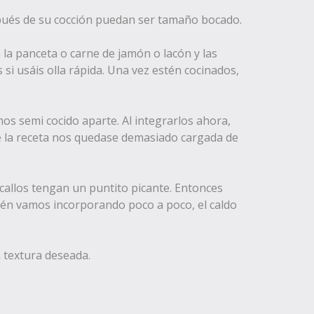
pués de su cocción puedan ser tamaño bocado.
la panceta o carne de jamón o lacón y las
si usáis olla rápida. Una vez estén cocinados,
os semi cocido aparte. Al integrarlos ahora,
ue la receta nos quedase demasiado cargada de
callos tengan un puntito picante. Entonces
bién vamos incorporando poco a poco, el caldo
 textura deseada.