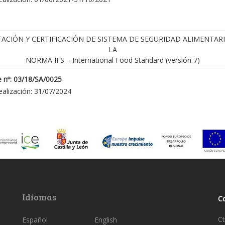
ACIÓN Y CERTIFICACIÓN DE SISTEMA DE SEGURIDAD ALIMENTAR
LA
NORMA IFS – International Food Standard (versión 7)
 nº: 03/18/SA/0025
ealización: 31/07/2024
Idiomas
C
Ct
Español
English