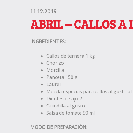
11.12.2019
ABRIL – CALLOS A
INGREDIENTES:
Callos de ternera 1 kg
Chorizo
Morcilla
Panceta 150 g
Laurel
Mezcla especias para callos al gusto al
Dientes de ajo 2
Guindilla al gusto
Salsa de tomate 50 ml
MODO DE PREPARACIÓN: