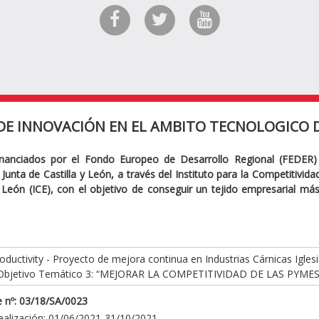
DE INNOVACIÓN EN EL AMBITO TECNOLOGICO D
inanciados por el Fondo Europeo de Desarrollo Regional (FEDER)
Junta de Castilla y León, a través del Instituto para la Competitivid
y León (ICE), con el objetivo de conseguir un tejido empresarial má
ductivity - Proyecto de mejora continua en Industrias Cárnicas Iglesi
Objetivo Temático 3: “MEJORAR LA COMPETITIVIDAD DE LAS PYMES
 nº: 03/18/SA/0023
ealización: 01/06/2021-31/10/2021