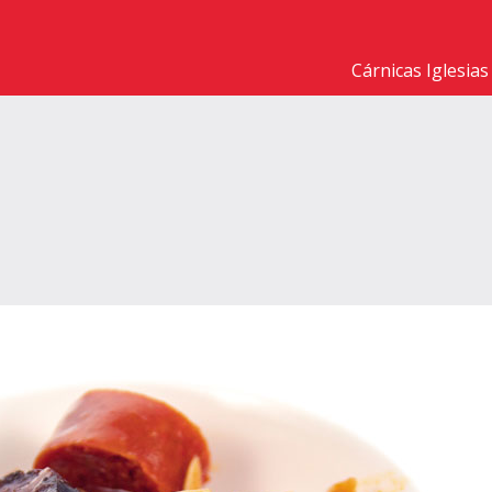
Cárnicas Iglesias