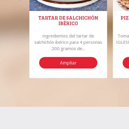
TARTAR DE SALCHICHÓN
PIZ
IBÉRICO
leras 10
Ingredientes del tartar de
Tomat
 1 puerro
salchichón ibérico para 4 personas
IGLESI
200 gramos de...
Ampliar