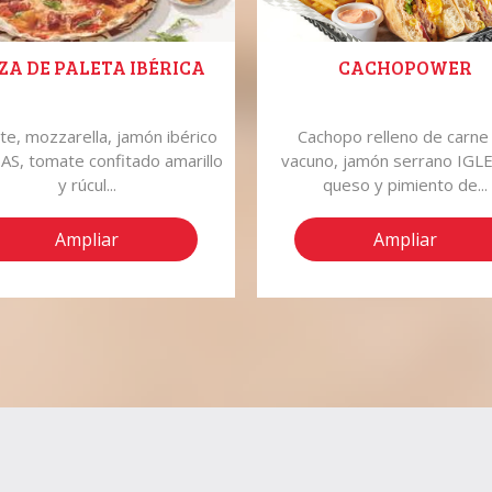
ZA DE PALETA IBÉRICA
CACHOPOWER
e, mozzarella, jamón ibérico
Cachopo relleno de carne
AS, tomate confitado amarillo
vacuno, jamón serrano IGLE
y rúcul...
queso y pimiento de...
Ampliar
Ampliar