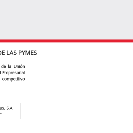
E LAS PYMES
 de la Unión
ad Empresarial
s competitivo
as, S.A.
”