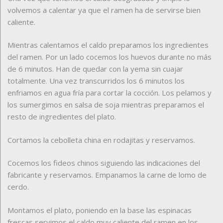
volvemos a calentar ya que el ramen ha de servirse bien
caliente.
Mientras calentamos el caldo preparamos los ingredientes
del ramen. Por un lado cocemos los huevos durante no más
de 6 minutos. Han de quedar con la yema sin cuajar
totalmente. Una vez transcurridos los 6 minutos los
enfriamos en agua fría para cortar la cocción. Los pelamos y
los sumergimos en salsa de soja mientras preparamos el
resto de ingredientes del plato.
Cortamos la cebolleta china en rodajitas y reservamos.
Cocemos los fideos chinos siguiendo las indicaciones del
fabricante y reservamos. Empanamos la carne de lomo de
cerdo.
Montamos el plato, poniendo en la base las espinacas
frescas servimos el caldo muy caliente del ramen en los