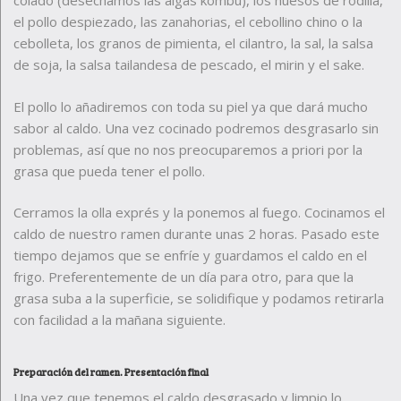
colado (desechamos las algas kombu), los huesos de rodilla,
el pollo despiezado, las zanahorias, el cebollino chino o la
cebolleta, los granos de pimienta, el cilantro, la sal, la salsa
de soja, la salsa tailandesa de pescado, el mirin y el sake.
El pollo lo añadiremos con toda su piel ya que dará mucho
sabor al caldo. Una vez cocinado podremos desgrasarlo sin
problemas, así que no nos preocuparemos a priori por la
grasa que pueda tener el pollo.
Cerramos la olla exprés y la ponemos al fuego. Cocinamos el
caldo de nuestro ramen durante unas 2 horas. Pasado este
tiempo dejamos que se enfríe y guardamos el caldo en el
frigo. Preferentemente de un día para otro, para que la
grasa suba a la superficie, se solidifique y podamos retirarla
con facilidad a la mañana siguiente.
Preparación del ramen. Presentación final
Una vez que tenemos el caldo desgrasado y limpio lo