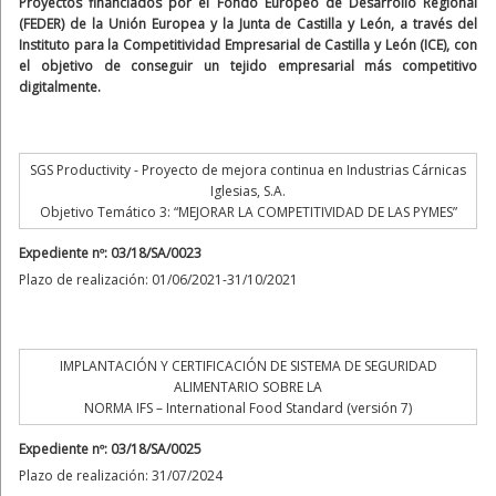
Proyectos financiados por el Fondo Europeo de Desarrollo Regional
(FEDER) de la Unión Europea y la Junta de Castilla y León, a través del
Instituto para la Competitividad Empresarial de Castilla y León (ICE), con
el objetivo de conseguir un tejido empresarial más competitivo
digitalmente.
SGS Productivity - Proyecto de mejora continua en Industrias Cárnicas
Iglesias, S.A.
Objetivo Temático 3: “MEJORAR LA COMPETITIVIDAD DE LAS PYMES”
Expediente nº: 03/18/SA/0023
Plazo de realización: 01/06/2021-31/10/2021
IMPLANTACIÓN Y CERTIFICACIÓN DE SISTEMA DE SEGURIDAD
ALIMENTARIO SOBRE LA
NORMA IFS – International Food Standard (versión 7)
Expediente nº: 03/18/SA/0025
Plazo de realización: 31/07/2024