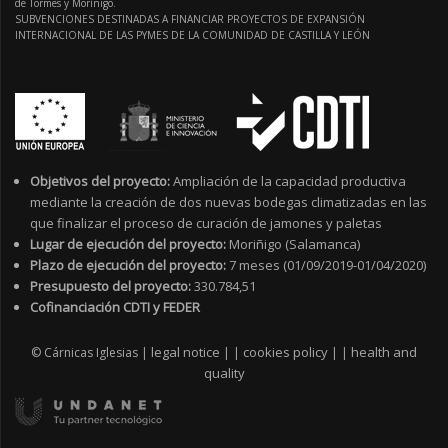
de Tormes y Moríñigo.
SUBVENCIONES DESTINADAS A FINANCIAR PROYECTOS DE EXPANSIÓN
INTERNACIONAL DE LAS PYMES DE LA COMUNIDAD DE CASTILLA Y LEÓN
Objetivos del proyecto:
Ampliación de la capacidad productiva
mediante la creación de dos nuevas bodegas climatizadas en las
que finalizar el proceso de curación de jamones y paletas
Lugar de ejecución del proyecto:
Moriñigo (Salamanca)
Plazo de ejecución del proyecto:
7 meses (01/09/2019-01/04/2020)
Presupuesto del proyecto:
330.784,51
Cofinanciación CDTI y FEDER
legal notice
cookies policy
health and
© Cárnicas Iglesias |
|
|
|
|
quality