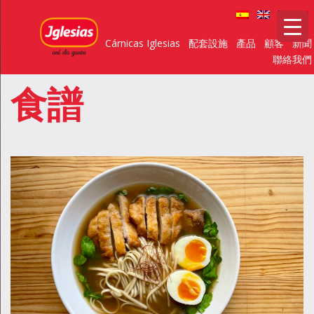
Cárnicas Iglesias
配套設施
產品
顧客
新聞
聯絡我們
食譜