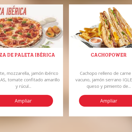
ZA DE PALETA IBÉRICA
CACHOPOWER
e, mozzarella, jamón ibérico
Cachopo relleno de carne
AS, tomate confitado amarillo
vacuno, jamón serrano IGLE
y rúcul...
queso y pimiento de...
Ampliar
Ampliar