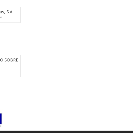
as, S.A.
”
IO SOBRE