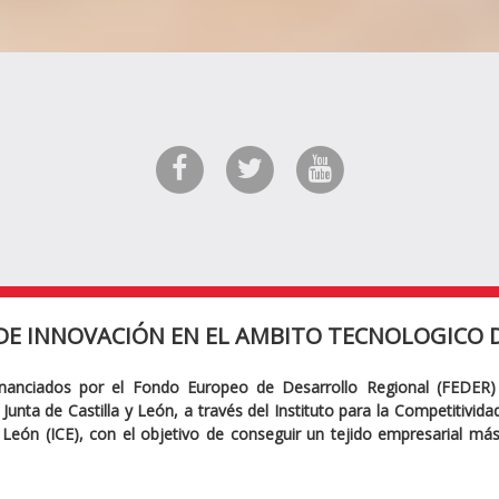
DE INNOVACIÓN EN EL AMBITO TECNOLOGICO D
inanciados por el Fondo Europeo de Desarrollo Regional (FEDER)
Junta de Castilla y León, a través del Instituto para la Competitivid
y León (ICE), con el objetivo de conseguir un tejido empresarial má