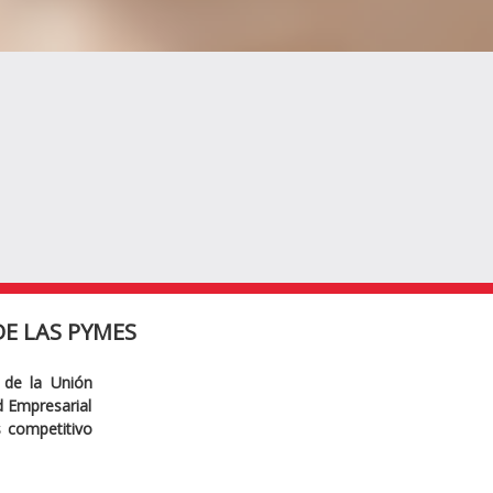
E LAS PYMES
 de la Unión
ad Empresarial
s competitivo