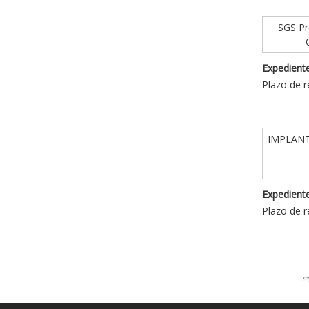
SGS Pro
Expediente
Plazo de r
IMPLANT
Expediente
Plazo de r