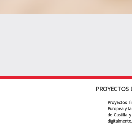
PROYECTOS 
Proyectos f
Europea y la 
de Castilla 
digitalmente.