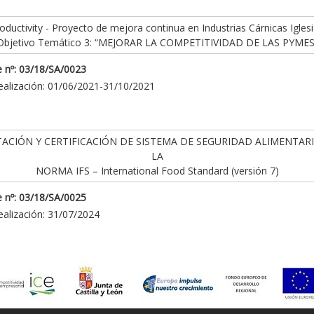
ductivity - Proyecto de mejora continua en Industrias Cárnicas Iglesi
Objetivo Temático 3: “MEJORAR LA COMPETITIVIDAD DE LAS PYMES
 nº: 03/18/SA/0023
ealización: 01/06/2021-31/10/2021
ACIÓN Y CERTIFICACIÓN DE SISTEMA DE SEGURIDAD ALIMENTAR
LA
NORMA IFS – International Food Standard (versión 7)
 nº: 03/18/SA/0025
ealización: 31/07/2024