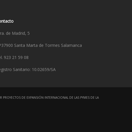
ontacto
ra. de Madrid, 5
P37900 Santa Marta de Tormes Salamanca
l. 923 21 59 08
gistro Sanitario: 10.02659/SA
R PROYECTOS DE EXPANSIÓN INTERNACIONAL DE LAS PYMES DE LA