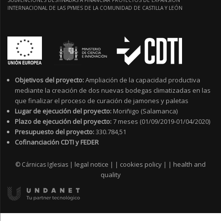
SUBVENCIONES DESTINADAS A FINANCIAR PROYECTOS DE EXPANSIÓN
INTERNACIONAL DE LAS PYMES DE LA COMUNIDAD DE CASTILLA Y LEÓN
Objetivos del proyecto:
Ampliación de la capacidad productiva
mediante la creación de dos nuevas bodegas climatizadas en las
que finalizar el proceso de curación de jamones y paletas
Lugar de ejecución del proyecto:
Moriñigo (Salamanca)
Plazo de ejecución del proyecto:
7 meses (01/09/2019-01/04/2020)
Presupuesto del proyecto:
330.784,51
Cofinanciación CDTI y FEDER
legal notice
cookies policy
health and
© Cárnicas Iglesias |
|
|
|
|
quality