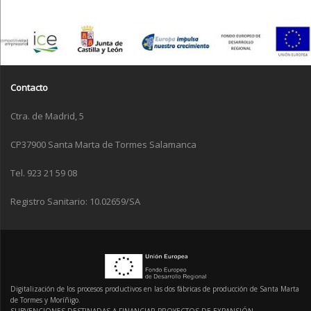
Contacto
Ctra. de Madrid, 5
CP37900 Santa Marta de Tormes Salamanca
Tel. 923 21 59 08
Registro Sanitario: 10.02659/SA
Digitalización de los procesos productivos en las dos fábricas de producción de Santa Marta
de Tormes y Moríñigo.