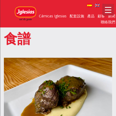
Cárnicas Iglesias
配套設施
產品
顧客
新聞
聯絡我們
食譜