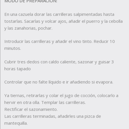
MODO DE PREPARACIÓN:
En una cazuela dorar las carrilleras salpimentadas hasta
tostarlas. Sacarlas y volcar ajos, añadir el puerro y la cebolla
y las zanahorias, pochar.
Introducir las carrilleras y añadir el vino tinto. Reducir 10
minutos.
Cubrir tres dedos con caldo caliente, sazonar y guisar 3
horas tapado
Controlar que no falte líquido e ir añadiendo si evapora.
Ya tiernas, retirarlas y colar el jugo de cocción, colocarlo a
hervir en otra olla. Templar las carrilleras.
Rectificar el sazonamiento.
Las carrilleras terminadas, añadirles una pizca de
mantequilla.