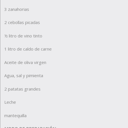
3 zanahorias
2 cebollas picadas
½ litro de vino tinto
1 litro de caldo de carne
Aceite de oliva virgen
Agua, sal y pimienta
2 patatas grandes
Leche
mantequilla