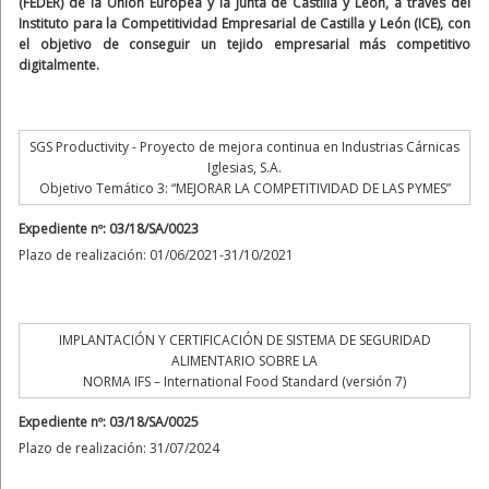
(FEDER) de la Unión Europea y la Junta de Castilla y León, a través del
Instituto para la Competitividad Empresarial de Castilla y León (ICE), con
el objetivo de conseguir un tejido empresarial más competitivo
digitalmente.
SGS Productivity - Proyecto de mejora continua en Industrias Cárnicas
Iglesias, S.A.
Objetivo Temático 3: “MEJORAR LA COMPETITIVIDAD DE LAS PYMES”
Expediente nº: 03/18/SA/0023
Plazo de realización: 01/06/2021-31/10/2021
IMPLANTACIÓN Y CERTIFICACIÓN DE SISTEMA DE SEGURIDAD
ALIMENTARIO SOBRE LA
NORMA IFS – International Food Standard (versión 7)
Expediente nº: 03/18/SA/0025
Plazo de realización: 31/07/2024