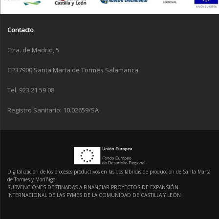
Contacto
Ctra. de Madrid, 5
CP37900 Santa Marta de Tormes Salamanca
Tel. 923 21 59 08
Registro Sanitario: 10.02659/SA
Digitalización de los procesos productivos en las dos fábricas de producción de Santa Marta
de Tormes y Moríñigo.
SUBVENCIONES DESTINADAS A FINANCIAR PROYECTOS DE EXPANSIÓN
INTERNACIONAL DE LAS PYMES DE LA COMUNIDAD DE CASTILLA Y LEÓN