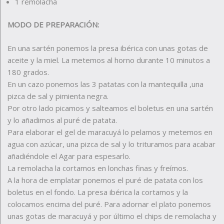
1 remolacha
MODO DE PREPARACIÓN:
En una sartén ponemos la presa ibérica con unas gotas de
aceite y la miel. La metemos al horno durante 10 minutos a
180 grados.
En un cazo ponemos las 3 patatas con la mantequilla ,una
pizca de sal y pimienta negra.
Por otro lado picamos y salteamos el boletus en una sartén
y lo añadimos al puré de patata.
Para elaborar el gel de maracuyá lo pelamos y metemos en
agua con azúcar, una pizca de sal y lo trituramos para acabar
añadiéndole el Agar para espesarlo.
La remolacha la cortamos en lonchas finas y freímos.
A la hora de emplatar ponemos el puré de patata con los
boletus en el fondo. La presa ibérica la cortamos y la
colocamos encima del puré. Para adornar el plato ponemos
unas gotas de maracuyá y por último el chips de remolacha y