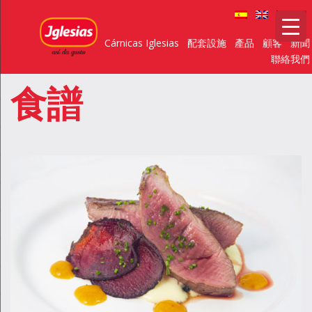
Cárnicas Iglesias
配套設施
產品
顧客
新聞
聯絡我們
食譜