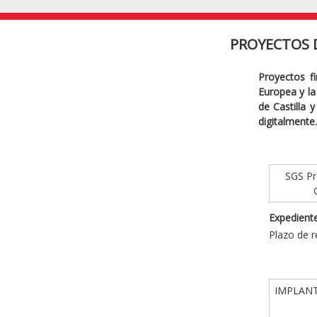
PROYECTOS 
Proyectos f
Europea y la 
de Castilla 
digitalmente.
SGS Pro
Expediente
Plazo de r
IMPLANT