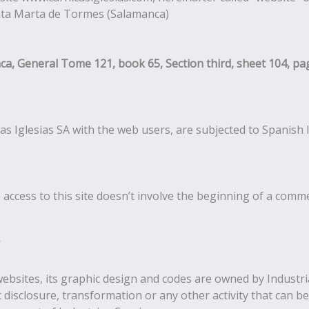
anta Marta de Tormes (Salamanca)
, General Tome 121, book 65, Section third, sheet 104, page 
s Iglesias SA with the web users, are subjected to Spanish le
ccess to this site doesn’t involve the beginning of a commer
websites, its graphic design and codes are owned by Industrias 
c disclosure, transformation or any other activity that can b