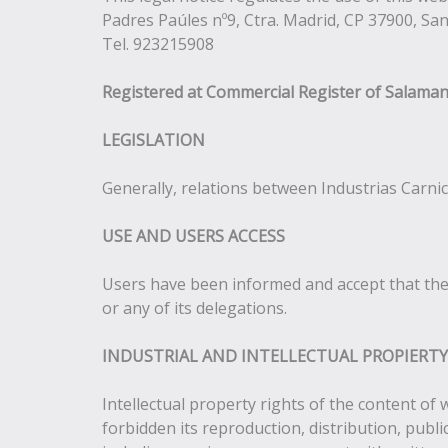
Padres Paúles nº9, Ctra. Madrid, CP 37900, S
Tel. 923215908
Registered at Commercial Register of Salamanca
LEGISLATION
Generally, relations between Industrias Carnica
USE AND USERS ACCESS
Users have been informed and accept that the a
or any of its delegations.
INDUSTRIAL AND INTELLECTUAL PROPIERTY
Intellectual property rights of the content of 
forbidden its reproduction, distribution, publi