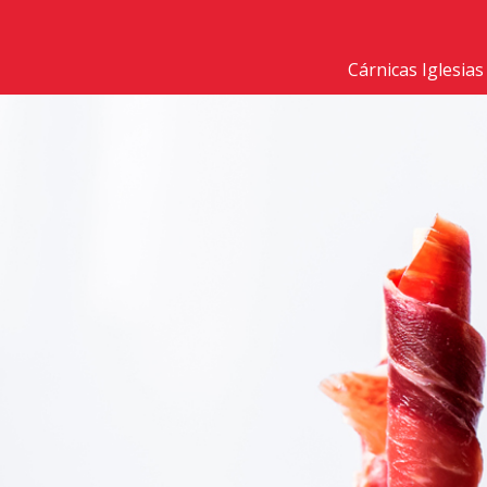
Cárnicas Iglesias