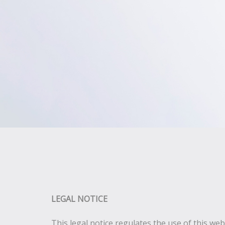
LEGAL NOTICE
This legal notice regulates the use of this web