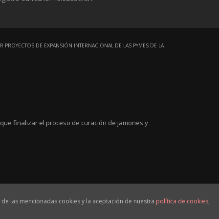
R PROYECTOS DE EXPANSIÓN INTERNACIONAL DE LAS PYMES DE LA
que finalizar el proceso de curación de jamones y
ón de las mencionadas cookies y la aceptación de nuestra
política de cookies
,