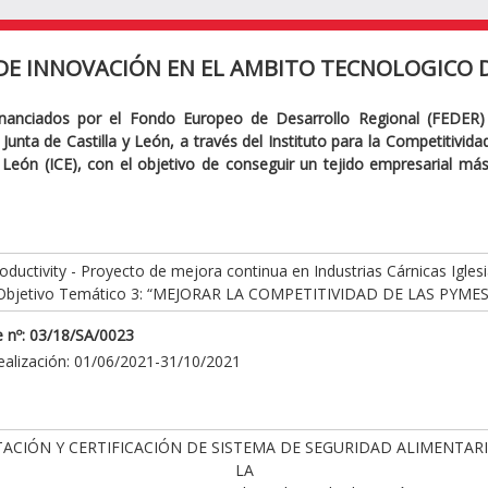
DE INNOVACIÓN EN EL AMBITO TECNOLOGICO D
inanciados por el Fondo Europeo de Desarrollo Regional (FEDER)
Junta de Castilla y León, a través del Instituto para la Competitivid
y León (ICE), con el objetivo de conseguir un tejido empresarial má
ductivity - Proyecto de mejora continua en Industrias Cárnicas Iglesi
Objetivo Temático 3: “MEJORAR LA COMPETITIVIDAD DE LAS PYMES
 nº: 03/18/SA/0023
ealización: 01/06/2021-31/10/2021
ACIÓN Y CERTIFICACIÓN DE SISTEMA DE SEGURIDAD ALIMENTAR
LA