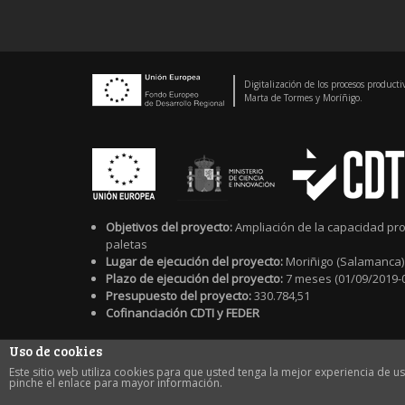
Digitalización de los procesos producti
Marta de Tormes y Moríñigo.
Objetivos del proyecto:
Ampliación de la capacidad pro
paletas
Lugar de ejecución del proyecto:
Moriñigo (Salamanca)
Plazo de ejecución del proyecto:
7 meses (01/09/2019-
Presupuesto del proyecto:
330.784,51
Cofinanciación CDTI y FEDER
Uso de cookies
© Cárnicas Iglesias |
legal notice
|
|
cookies policy
Este sitio web utiliza cookies para que usted tenga la mejor experiencia de
pinche el enlace para mayor información.