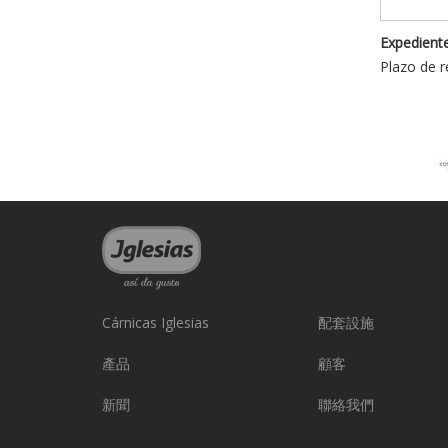
Expediente
Plazo de r
Cárnicas Iglesias
配套設施
產品
顧客
新聞
聯絡我們