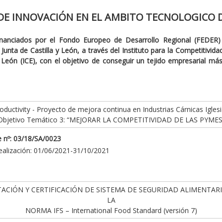
DE INNOVACIÓN EN EL AMBITO TECNOLOGICO D
inanciados por el Fondo Europeo de Desarrollo Regional (FEDER)
Junta de Castilla y León, a través del Instituto para la Competitivid
y León (ICE), con el objetivo de conseguir un tejido empresarial má
ductivity - Proyecto de mejora continua en Industrias Cárnicas Iglesi
Objetivo Temático 3: “MEJORAR LA COMPETITIVIDAD DE LAS PYMES
 nº: 03/18/SA/0023
ealización: 01/06/2021-31/10/2021
ACIÓN Y CERTIFICACIÓN DE SISTEMA DE SEGURIDAD ALIMENTAR
LA
NORMA IFS – International Food Standard (versión 7)