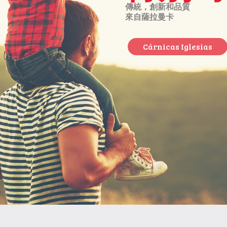
傳統，創新和品質
來自薩拉曼卡
Cárnicas Iglesias