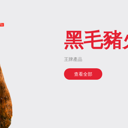
黑毛豬
王牌產品
查看全部