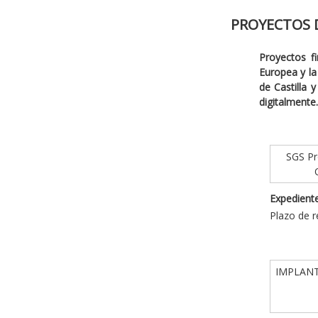
PROYECTOS 
Proyectos f
Europea y la 
de Castilla 
digitalmente.
SGS Pro
Expediente
Plazo de r
IMPLANT