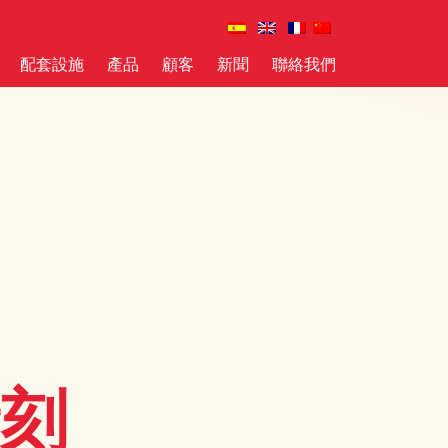
配套設施
產品
顧客
新聞
聯絡我們
刻