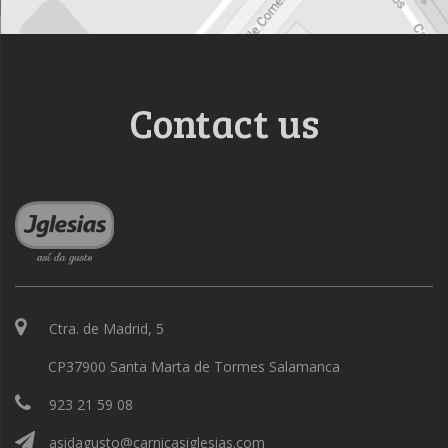
Contact us
Ctra. de Madrid, 5
CP37900 Santa Marta de Tormes Salamanca
923 21 59 08
asidagusto@carnicasiglesias.com