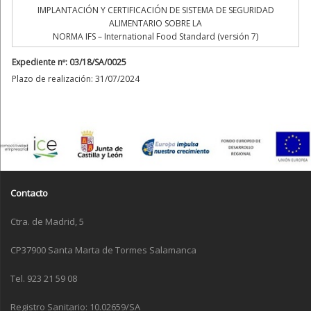
IMPLANTACIÓN Y CERTIFICACIÓN DE SISTEMA DE SEGURIDAD
ALIMENTARIO SOBRE LA
NORMA IFS – International Food Standard (versión 7)
Expediente nº: 03/18/SA/0025
Plazo de realización: 31/07/2024
Contacto
Ctra. de Madrid, 5
CP37900 Santa Marta de Tormes Salamanca
Tel. 923 21 59 08
Registro Sanitario: 10.02659/SA