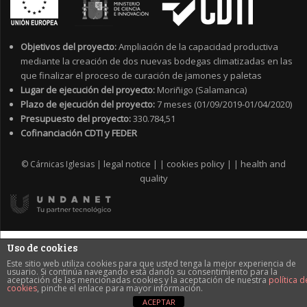
Objetivos del proyecto:
Ampliación de la capacidad productiva
mediante la creación de dos nuevas bodegas climatizadas en las
que finalizar el proceso de curación de jamones y paletas
Lugar de ejecución del proyecto:
Moriñigo (Salamanca)
Plazo de ejecución del proyecto:
7 meses (01/09/2019-01/04/2020)
Presupuesto del proyecto:
330.784,51
Cofinanciación CDTI y FEDER
legal notice
cookies policy
health and
© Cárnicas Iglesias |
|
|
|
|
quality
Uso de cookies
Este sitio web utiliza cookies para que usted tenga la mejor experiencia de
usuario. Si continúa navegando está dando su consentimiento para la
aceptación de las mencionadas cookies y la aceptación de nuestra
política d
cookies
, pinche el enlace para mayor información.
ACEPTAR