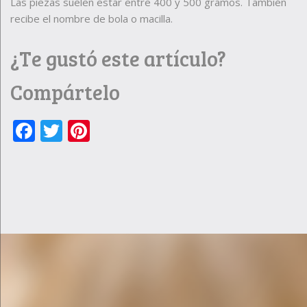
Las piezas suelen estar entre 400 y 500 gramos. También
recibe el nombre de bola o macilla.
¿Te gustó este artículo?
Compártelo
Facebook
Twitter
Pinterest