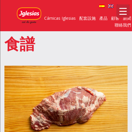
Cárnicas Iglesias
配套設施
產品
顧客
新聞
聯絡我們
食譜