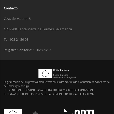
Contacto
Ctra. de Madrid, 5
CP37900 Santa Marta de Tormes Salamanca
Tel. 923 21 59 08
Registro Sanitario: 10.02659/SA
Digitalización de los procesos productivos en las dos fábricas de producción de Santa Marta
de Tormes y Moríñigo.
SUBVENCIONES DESTINADAS A FINANCIAR PROYECTOS DE EXPANSIÓN
INTERNACIONAL DE LAS PYMES DE LA COMUNIDAD DE CASTILLA Y LEÓN