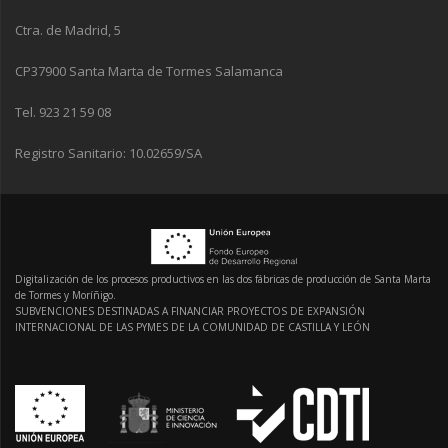
Ctra. de Madrid, 5
CP37900 Santa Marta de Tormes Salamanca
Tel. 923 21 59 08
Registro Sanitario: 10.02659/SA
Digitalización de los procesos productivos en las dos fábricas de producción de Santa Marta
de Tormes y Moríñigo.
SUBVENCIONES DESTINADAS A FINANCIAR PROYECTOS DE EXPANSIÓN
INTERNACIONAL DE LAS PYMES DE LA COMUNIDAD DE CASTILLA Y LEÓN