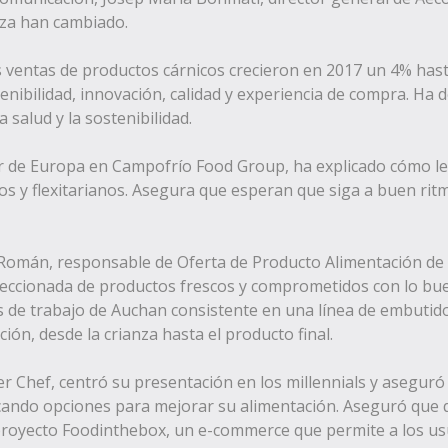
nza han cambiado.
 ventas de productos cárnicos crecieron en 2017 un 4% hast
enibilidad, innovación, calidad y experiencia de compra. Ha
salud y la sostenibilidad.
sur de Europa en Campofrío Food Group, ha explicado cómo l
s y flexitarianos. Asegura que esperan que siga a buen rit
 Román, responsable de Oferta de Producto Alimentación de 
eccionada de productos frescos y comprometidos con lo buen
eas de trabajo de Auchan consistente en una línea de embutid
ón, desde la crianza hasta el producto final.
r Chef, centró su presentación en los millennials y aseguró
scando opciones para mejorar su alimentación. Aseguró que 
 proyecto Foodinthebox, un e-commerce que permite a los usu