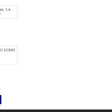
as, S.A.
”
IO SOBRE