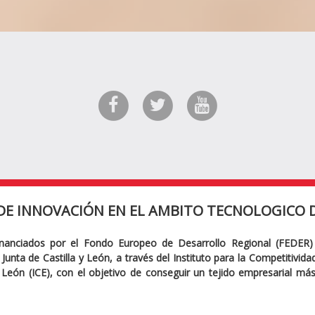
DE INNOVACIÓN EN EL AMBITO TECNOLOGICO D
inanciados por el Fondo Europeo de Desarrollo Regional (FEDER)
Junta de Castilla y León, a través del Instituto para la Competitivid
y León (ICE), con el objetivo de conseguir un tejido empresarial má