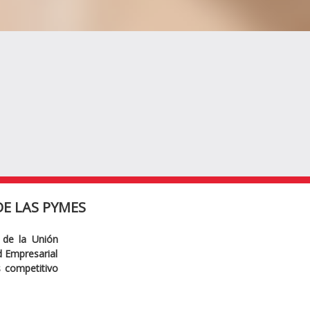
E LAS PYMES
 de la Unión
ad Empresarial
s competitivo