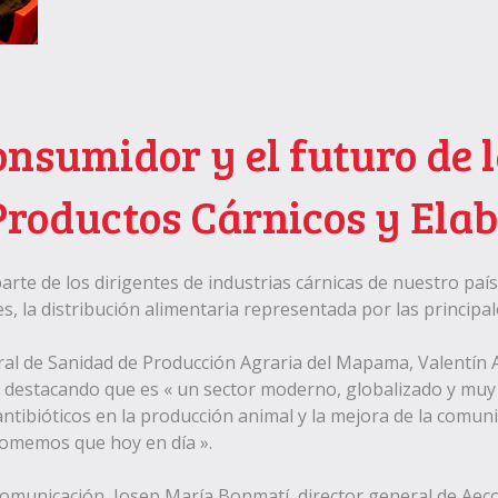
onsumidor y el futuro de 
Productos Cárnicos y Ela
arte de los dirigentes de industrias cárnicas de nuestro paí
 la distribución alimentaria representada por las principa
eral de Sanidad de Producción Agraria del Mapama, Valentín 
, destacando que es « un sector moderno, globalizado y muy
antibióticos en la producción animal y la mejora de la comun
comemos que hoy en día ».
a comunicación, Josep María Bonmatí, director general de Ae