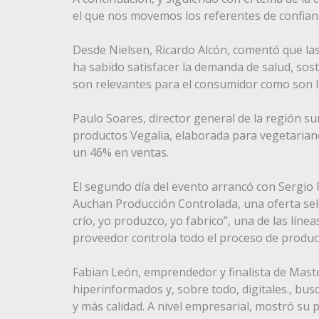
el que nos movemos los referentes de confia
Desde Nielsen, Ricardo Alcón, comentó que las
ha sabido satisfacer la demanda de salud, sost
son relevantes para el consumidor como son la 
Paulo Soares, director general de la región 
productos Vegalia, elaborada para vegetariano
un 46% en ventas.
El segundo día del evento arrancó con Sergio
Auchan Producción Controlada, una oferta sel
crío, yo produzco, yo fabrico”, una de las lín
proveedor controla todo el proceso de producci
Fabian León, emprendedor y finalista de Maste
hiperinformados y, sobre todo, digitales., bu
y más calidad. A nivel empresarial, mostró su