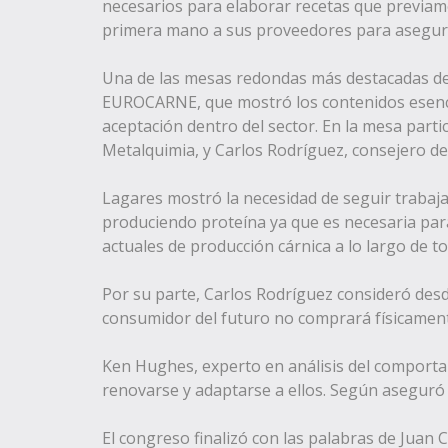
necesarios para elaborar recetas que previa
primera mano a sus proveedores para asegurar
Una de las mesas redondas más destacadas del
EUROCARNE, que mostró los contenidos esenci
aceptación dentro del sector. En la mesa part
Metalquimia, y Carlos Rodríguez, consejero d
Lagares mostró la necesidad de seguir trabajan
produciendo proteína ya que es necesaria para
actuales de producción cárnica a lo largo de t
Por su parte, Carlos Rodríguez consideró desd
consumidor del futuro no comprará físicament
Ken Hughes, experto en análisis del comporta
renovarse y adaptarse a ellos. Según aseguró 
El congreso finalizó con las palabras de Juan 