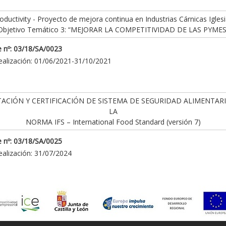
ductivity - Proyecto de mejora continua en Industrias Cárnicas Iglesi
Objetivo Temático 3: “MEJORAR LA COMPETITIVIDAD DE LAS PYMES
 nº: 03/18/SA/0023
ealización: 01/06/2021-31/10/2021
ACIÓN Y CERTIFICACIÓN DE SISTEMA DE SEGURIDAD ALIMENTAR
LA
NORMA IFS – International Food Standard (versión 7)
 nº: 03/18/SA/0025
ealización: 31/07/2024