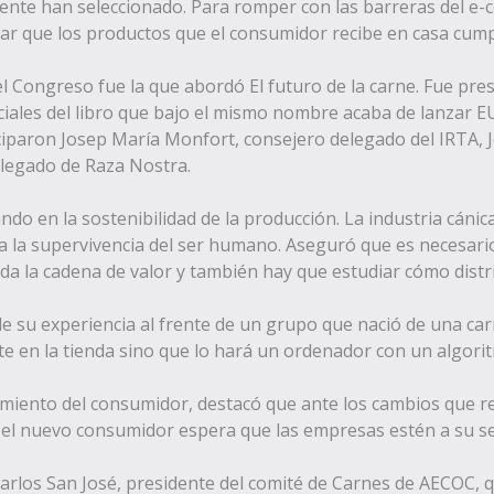
mente han seleccionado. Para romper con las barreras del 
 que los productos que el consumidor recibe en casa cumpl
 Congreso fue la que abordó El futuro de la carne. Fue pres
ales del libro que bajo el mismo nombre acaba de lanzar 
iciparon Josep María Monfort, consejero delegado del IRTA, 
elegado de Raza Nostra.
do en la sostenibilidad de la producción. La industria cáni
 la supervivencia del ser humano. Aseguró que es necesario
oda la cadena de valor y también hay que estudiar cómo distr
e su experiencia al frente de un grupo que nació de una car
e en la tienda sino que lo hará un ordenador con un algori
miento del consumidor, destacó que ante los cambios que 
el nuevo consumidor espera que las empresas estén a su serv
Carlos San José, presidente del comité de Carnes de AECOC, 