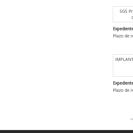
SGS Pro
Expediente
Plazo de r
IMPLANT
Expediente
Plazo de r