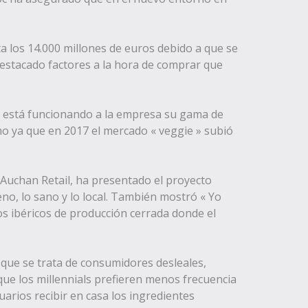
a los 14.000 millones de euros debido a que se
 destacado factores a la hora de comprar que
e está funcionando a la empresa su gama de
mo ya que en 2017 el mercado « veggie » subió
Auchan Retail, ha presentado el proyecto
o, lo sano y lo local. También mostró « Yo
os ibéricos de producción cerrada donde el
 que se trata de consumidores desleales,
que los millennials prefieren menos frecuencia
arios recibir en casa los ingredientes