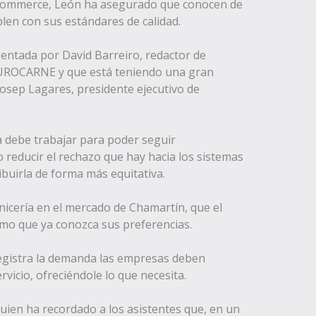
e-commerce, León ha asegurado que conocen de
en con sus estándares de calidad.
entada por David Barreiro, redactor de
EUROCARNE y que está teniendo una gran
Josep Lagares, presidente ejecutivo de
ca debe trabajar para poder seguir
 reducir el rechazo que hay hacia los sistemas
ibuirla de forma más equitativa.
nicería en el mercado de Chamartín, que el
tmo que ya conozca sus preferencias.
registra la demanda las empresas deben
icio, ofreciéndole lo que necesita.
quien ha recordado a los asistentes que, en un