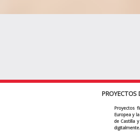
PROYECTOS 
Proyectos f
Europea y la 
de Castilla 
digitalmente.