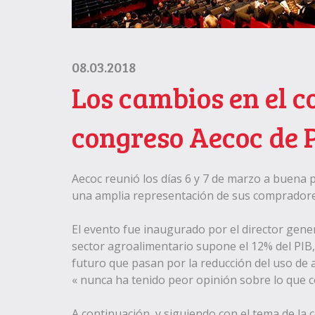
08.03.2018
Los cambios en el c
congreso Aecoc de 
Aecoc reunió los días 6 y 7 de marzo a buena p
una amplia representación de sus compradores,
El evento fue inaugurado por el director gen
sector agroalimentario supone el 12% del PIB
futuro que pasan por la reducción del uso de 
« nunca ha tenido peor opinión sobre lo que 
A continuación, y siguiendo con el tema de l