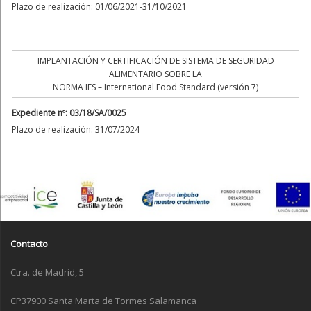
Plazo de realización: 01/06/2021-31/10/2021
IMPLANTACIÓN Y CERTIFICACIÓN DE SISTEMA DE SEGURIDAD
ALIMENTARIO SOBRE LA
NORMA IFS – International Food Standard (versión 7)
Expediente nº: 03/18/SA/0025
Plazo de realización: 31/07/2024
Contacto
Ctra. de Madrid, 5
CP37900 Santa Marta de Tormes Salamanca