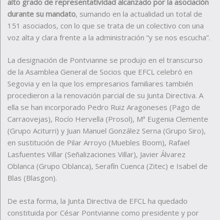
alto grado de representatividad alcanzado por la asociación
durante su mandato
, sumando en la actualidad un total de
151 asociados, con lo que se trata de un colectivo con una
voz alta y clara frente a la administración “y se nos escucha”.
La designación de Pontvianne se produjo en el transcurso
de la Asamblea General de Socios que EFCL celebró en
Segovia y en la que los empresarios familiares también
procedieron a la renovación parcial de su Junta Directiva. A
ella se han incorporado Pedro Ruiz Aragoneses (Pago de
Carraovejas), Rocío Hervella (Prosol), Mª Eugenia Clemente
(Grupo Aciturri) y Juan Manuel González Serna (Grupo Siro),
en sustitución de Pilar Arroyo (Muebles Boom), Rafael
Lasfuentes Villar (Señalizaciones Villar), Javier Álvarez
Oblanca (Grupo Oblanca), Serafín Cuenca (Zitec) e Isabel de
Blas (Blasgon).
De esta forma, la Junta Directiva de EFCL ha quedado
constituida por César Pontvianne como presidente y por