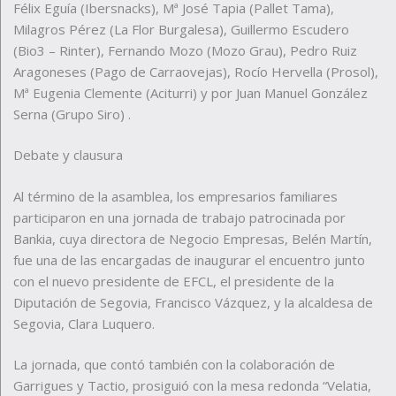
Félix Eguía (Ibersnacks), Mª José Tapia (Pallet Tama),
Milagros Pérez (La Flor Burgalesa), Guillermo Escudero
(Bio3 – Rinter), Fernando Mozo (Mozo Grau), Pedro Ruiz
Aragoneses (Pago de Carraovejas), Rocío Hervella (Prosol),
Mª Eugenia Clemente (Aciturri) y por Juan Manuel González
Serna (Grupo Siro) .
Debate y clausura
Al término de la asamblea, los empresarios familiares
participaron en una jornada de trabajo patrocinada por
Bankia, cuya directora de Negocio Empresas, Belén Martín,
fue una de las encargadas de inaugurar el encuentro junto
con el nuevo presidente de EFCL, el presidente de la
Diputación de Segovia, Francisco Vázquez, y la alcaldesa de
Segovia, Clara Luquero.
La jornada, que contó también con la colaboración de
Garrigues y Tactio, prosiguió con la mesa redonda “Velatia,