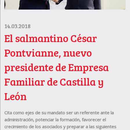
14.03.2018
El salmantino César
Pontvianne, nuevo
presidente de Empresa
Familiar de Castilla y
León
Cita como ejes de su mandato ser un referente ante la
administración, potenciar la formación, favorecer el
crecimiento de los asociados y preparar a las siguientes