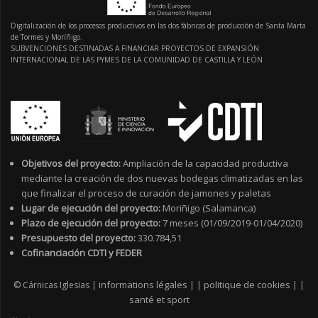
Digitalización de los procesos productivos en las dos fábricas de producción de Santa Marta
de Tormes y Moríñigo.
SUBVENCIONES DESTINADAS A FINANCIAR PROYECTOS DE EXPANSIÓN
INTERNACIONAL DE LAS PYMES DE LA COMUNIDAD DE CASTILLA Y LEÓN
Objetivos del proyecto:
Ampliación de la capacidad productiva
mediante la creación de dos nuevas bodegas climatizadas en las
que finalizar el proceso de curación de jamones y paletas
Lugar de ejecución del proyecto:
Moriñigo (Salamanca)
Plazo de ejecución del proyecto:
7 meses (01/09/2019-01/04/2020)
Presupuesto del proyecto:
330.784,51
Cofinanciación CDTI y FEDER
informations légales
politique de cookies
© Cárnicas Iglesias |
|
|
|
|
santé et sport