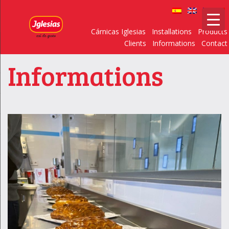
Cárnicas Iglesias
Installations
Products
Clients
Informations
Contact
Informations