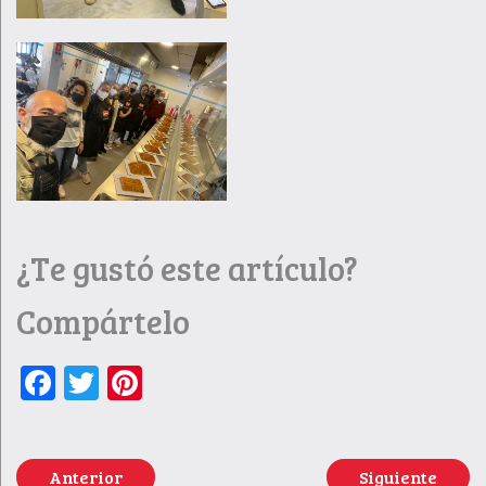
¿Te gustó este artículo?
Compártelo
Facebook
Twitter
Pinterest
Anterior
Siguiente