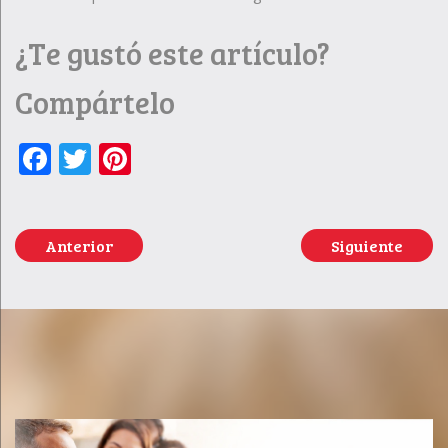
¿Te gustó este artículo?
Compártelo
Facebook
Twitter
Pinterest
Anterior
Siguiente