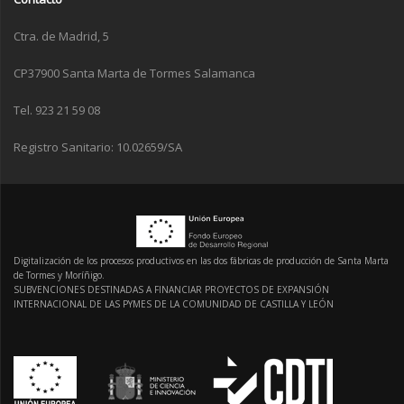
Ctra. de Madrid, 5
CP37900 Santa Marta de Tormes Salamanca
Tel. 923 21 59 08
Registro Sanitario: 10.02659/SA
Digitalización de los procesos productivos en las dos fábricas de producción de Santa Marta
de Tormes y Moríñigo.
SUBVENCIONES DESTINADAS A FINANCIAR PROYECTOS DE EXPANSIÓN
INTERNACIONAL DE LAS PYMES DE LA COMUNIDAD DE CASTILLA Y LEÓN