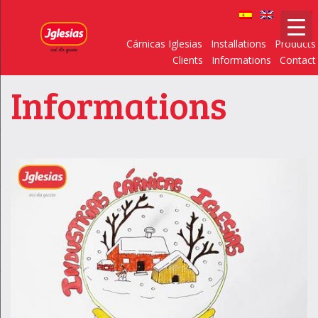
Cárnicas Iglesias
Installations
Products
Clients
Informations
Contact
Informations