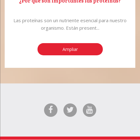
¿Por qué son importantes las proteínas?
Las proteínas son un nutriente esencial para nuestro
organismo. Están present...
Ampliar