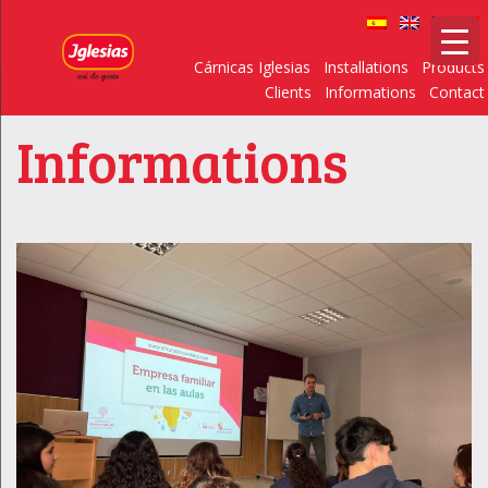
Cárnicas Iglesias
Installations
Products
Clients
Informations
Contact
Informations