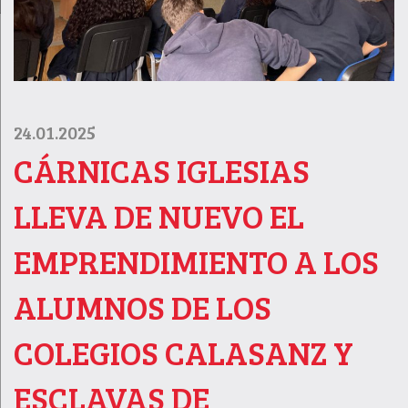
24.01.2025
CÁRNICAS IGLESIAS
LLEVA DE NUEVO EL
EMPRENDIMIENTO A LOS
ALUMNOS DE LOS
COLEGIOS CALASANZ Y
ESCLAVAS DE