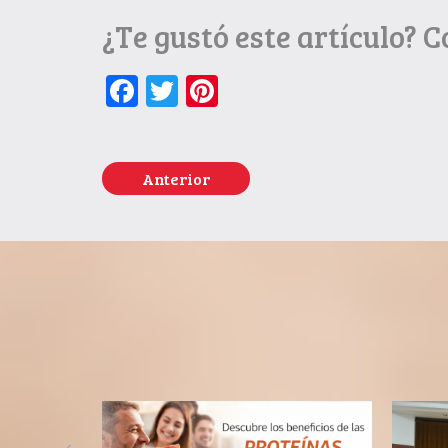
¿Te gustó este artículo? 
Facebook
Twitter
Pinterest
Anterior