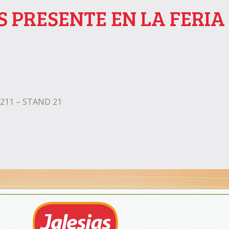
S PRESENTE EN LA FERI
D211 – STAND 21