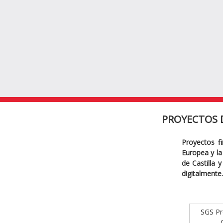
PROYECTOS 
Proyectos f
Europea y la 
de Castilla 
digitalmente.
SGS Pro