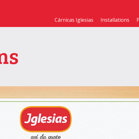
Cárnicas Iglesias
Installations
ns