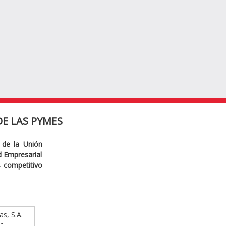
E LAS PYMES
 de la Unión
ad Empresarial
s competitivo
as, S.A.
”