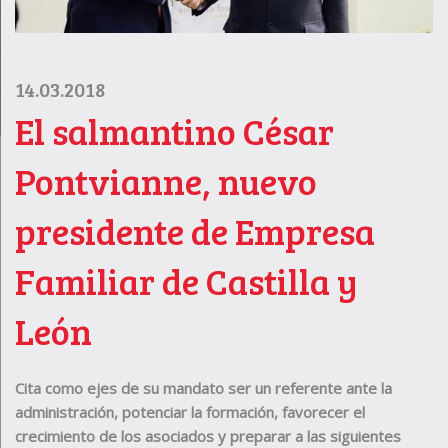
14.03.2018
El salmantino César
Pontvianne, nuevo
presidente de Empresa
Familiar de Castilla y
León
Cita como ejes de su mandato ser un referente ante la
administración, potenciar la formación, favorecer el
crecimiento de los asociados y preparar a las siguientes