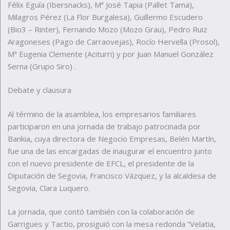
Félix Eguía (Ibersnacks), Mª José Tapia (Pallet Tama),
Milagros Pérez (La Flor Burgalesa), Guillermo Escudero
(Bio3 – Rinter), Fernando Mozo (Mozo Grau), Pedro Ruiz
Aragoneses (Pago de Carraovejas), Rocío Hervella (Prosol),
Mª Eugenia Clemente (Aciturri) y por Juan Manuel González
Serna (Grupo Siro) .
Debate y clausura
Al término de la asamblea, los empresarios familiares
participaron en una jornada de trabajo patrocinada por
Bankia, cuya directora de Negocio Empresas, Belén Martín,
fue una de las encargadas de inaugurar el encuentro junto
con el nuevo presidente de EFCL, el presidente de la
Diputación de Segovia, Francisco Vázquez, y la alcaldesa de
Segovia, Clara Luquero.
La jornada, que contó también con la colaboración de
Garrigues y Tactio, prosiguió con la mesa redonda “Velatia,