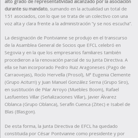
alto grado de representatividad alcanzado por la asociación
durante su mandato
, sumando en la actualidad un total de
151 asociados, con lo que se trata de un colectivo con una
voz alta y clara frente a la administración “y se nos escucha”.
La designación de Pontvianne se produjo en el transcurso
de la Asamblea General de Socios que EFCL celebró en
Segovia y en la que los empresarios familiares también
procedieron a la renovación parcial de su Junta Directiva. A
ella se han incorporado Pedro Ruiz Aragoneses (Pago de
Carraovejas), Rocío Hervella (Prosol), Mª Eugenia Clemente
(Grupo Aciturri) y Juan Manuel González Serna (Grupo Siro),
en sustitución de Pilar Arroyo (Muebles Boom), Rafael
Lasfuentes Villar (Señalizaciones Villar), Javier Álvarez
Oblanca (Grupo Oblanca), Serafín Cuenca (Zitec) e Isabel de
Blas (Blasgon).
De esta forma, la Junta Directiva de EFCL ha quedado
constituida por César Pontvianne como presidente y por