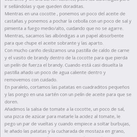
ir sellándolas y que queden doraditas.
Mientras en una cocotte , ponemos un poco del aceite de
castañas y ponemos a pochar la cebolla con un poco de sal y
pimienta a fuego medio/alto, cuidando que no se agarre.
Mientras, sacamos las albóndigas a un papel absorbente
para que chupe el aceite sobrante y las aparto.
Con mucho cariño deslizamos una pastilla de caldo de carne
y el vasito de brandy dentro de la cocotte para que pierda
un pelín de fuerza el brandy. Cuando está casi disuelta la
pastilla añado un poco de agua caliente dentro y
removemos con cuidado.
En paralelo, cortamos las patatas en cuadraditos pequeños
y las pongo en una sartén con un pelín de aceite para que se
doren.
Añadimos la salsa de tomate a la cocotte, un poco de sal,
una pizca de azúcar para matarle la acidez al tomate, le
pego un par de vueltas y cuando empiece a soltar burbujas,
le añado las patatas y la cucharada de mostaza en grano,