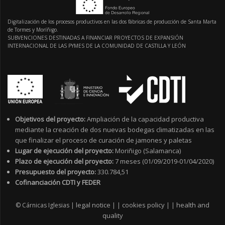
Digitalización de los procesos productivos en las dos fábricas de producción de Santa Marta
de Tormes y Moríñigo.
SUBVENCIONES DESTINADAS A FINANCIAR PROYECTOS DE EXPANSIÓN
INTERNACIONAL DE LAS PYMES DE LA COMUNIDAD DE CASTILLA Y LEÓN
Objetivos del proyecto:
Ampliación de la capacidad productiva
mediante la creación de dos nuevas bodegas climatizadas en las
que finalizar el proceso de curación de jamones y paletas
Lugar de ejecución del proyecto:
Moriñigo (Salamanca)
Plazo de ejecución del proyecto:
7 meses (01/09/2019-01/04/2020)
Presupuesto del proyecto:
330.784,51
Cofinanciación CDTI y FEDER
legal notice
cookies policy
health and
© Cárnicas Iglesias |
|
|
|
|
quality