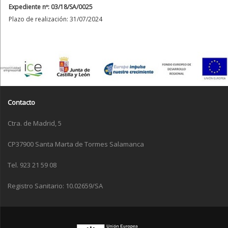
Expediente nº: 03/18/SA/0025
Plazo de realización: 31/07/2024
Contacto
Ctra. de Madrid, 5
CP37900 Santa Marta de Tormes Salamanca
Tel. 923 21 59 08
Registro Sanitario: 10.02659/SA