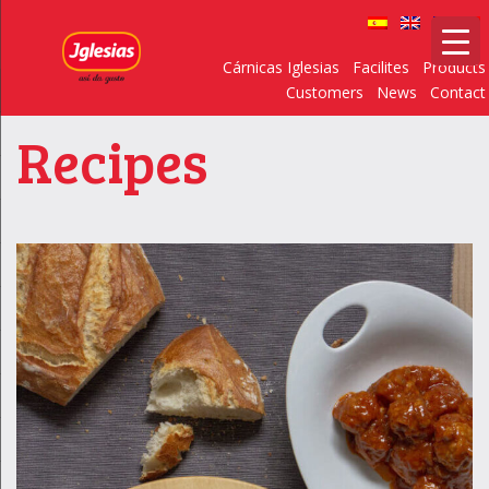
Cárnicas Iglesias
Facilites
Products
Customers
News
Contact
Recipes