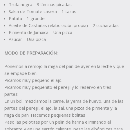
Trufa negra – 3 láminas picadas
Salsa de Tomate casera – 1 tazas
Patata – 1 grande
Aceite de Castañas (elaboración propia) – 2 cucharadas
Pimienta de Jamaica – Una pizca
Azúcar – Una pizca
MODO DE PREPARACIÓN:
Ponemos a remojo la miga del pan de ayer en la leche y que
se empape bien.
Picamos muy pequeño el ajo.
Picamos muy pequeñito el perejil y lo reservo en tres
partes.
En un bol, mezclamos la carne, la yema de huevo, una de las
partes del perejil, el ajo, la sal, una pizca de pimienta y la
miga de pan. Hacemos pequeñas bolitas
Paso las pelotitas por un pelín de harina eliminando el
sobrante y en una sartén caliente, paso las albóndigas para