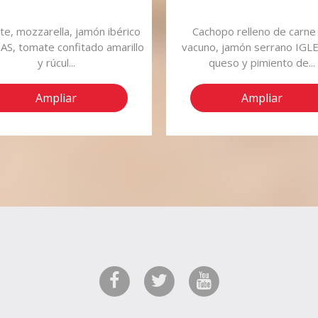
e, mozzarella, jamón ibérico
Cachopo relleno de carne
AS, tomate confitado amarillo
vacuno, jamón serrano IGLE
y rúcul...
queso y pimiento de...
Ampliar
Ampliar