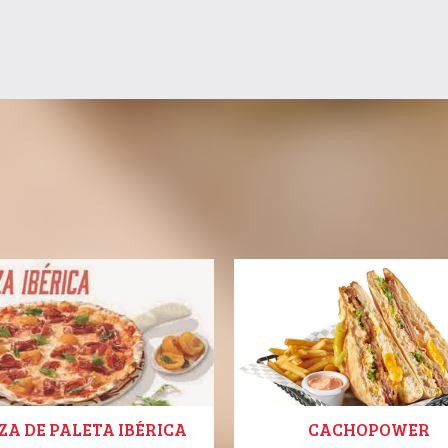
ZA DE PALETA IBÉRICA
CACHOPOWER