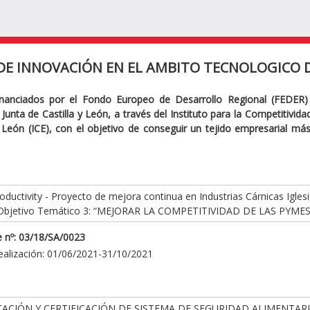
DE INNOVACIÓN EN EL AMBITO TECNOLOGICO D
inanciados por el Fondo Europeo de Desarrollo Regional (FEDER)
Junta de Castilla y León, a través del Instituto para la Competitivid
y León (ICE), con el objetivo de conseguir un tejido empresarial má
ductivity - Proyecto de mejora continua en Industrias Cárnicas Iglesi
Objetivo Temático 3: “MEJORAR LA COMPETITIVIDAD DE LAS PYMES
 nº: 03/18/SA/0023
ealización: 01/06/2021-31/10/2021
ACIÓN Y CERTIFICACIÓN DE SISTEMA DE SEGURIDAD ALIMENTAR