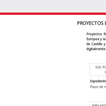
PROYECTOS 
Proyectos f
Europea y la 
de Castilla 
digitalmente.
SGS Pro
Expediente
Plazo de r
IMPLANT