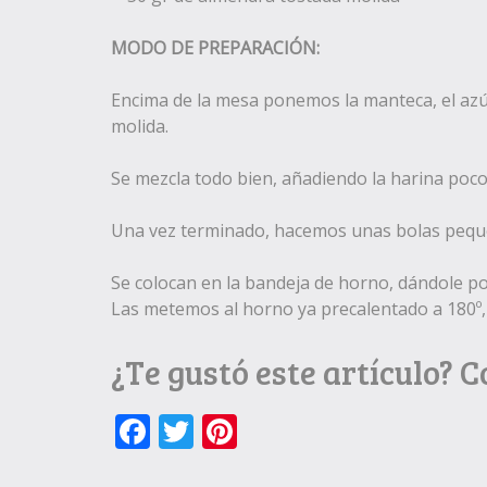
MODO DE PREPARACIÓN:
Encima de la mesa ponemos la manteca, el azú
molida.
Se mezcla todo bien, añadiendo la harina poco
Una vez terminado, hacemos unas bolas peque
Se colocan en la bandeja de horno, dándole p
Las metemos al horno ya precalentado a 180º,
¿Te gustó este artículo? 
Facebook
Twitter
Pinterest