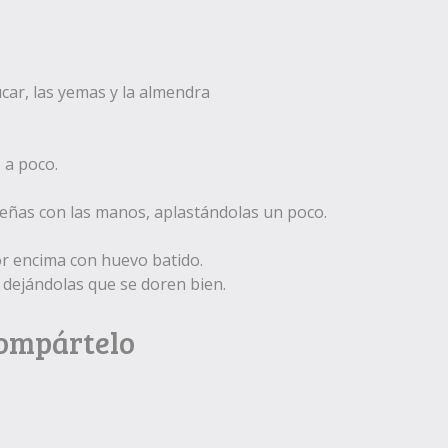
car, las yemas y la almendra
 a poco.
ñas con las manos, aplastándolas un poco.
or encima con huevo batido.
 dejándolas que se doren bien.
Compártelo