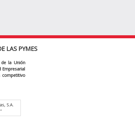
E LAS PYMES
 de la Unión
ad Empresarial
s competitivo
as, S.A.
”