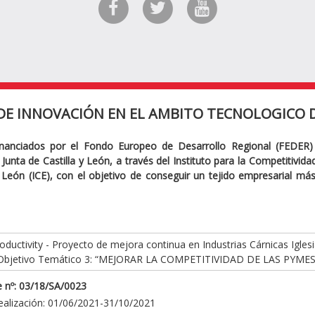
DE INNOVACIÓN EN EL AMBITO TECNOLOGICO D
inanciados por el Fondo Europeo de Desarrollo Regional (FEDER)
Junta de Castilla y León, a través del Instituto para la Competitivid
y León (ICE), con el objetivo de conseguir un tejido empresarial má
ductivity - Proyecto de mejora continua en Industrias Cárnicas Iglesi
Objetivo Temático 3: “MEJORAR LA COMPETITIVIDAD DE LAS PYMES
 nº: 03/18/SA/0023
ealización: 01/06/2021-31/10/2021