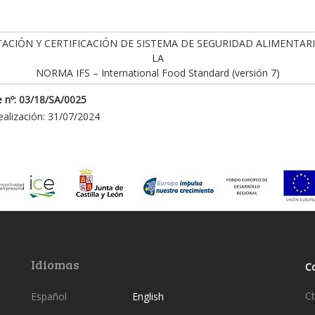
ACIÓN Y CERTIFICACIÓN DE SISTEMA DE SEGURIDAD ALIMENTAR
LA
NORMA IFS – International Food Standard (versión 7)
 nº: 03/18/SA/0025
ealización: 31/07/2024
Idiomas
C
Ct
Español
English