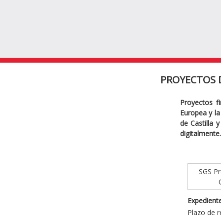
PROYECTOS 
Proyectos f
Europea y la 
de Castilla 
digitalmente.
SGS Pro
Expediente
Plazo de r