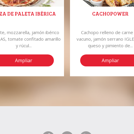
ZA DE PALETA IBÉRICA
CACHOPOWER
e, mozzarella, jamón ibérico
Cachopo relleno de carne
AS, tomate confitado amarillo
vacuno, jamón serrano IGLE
y rúcul...
queso y pimiento de...
Ampliar
Ampliar