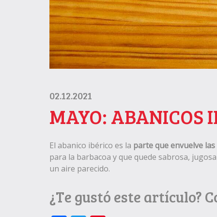
02.12.2021
MAYO: ABANICOS I
El abanico ibérico es la
parte que envuelve las c
para la barbacoa y que quede sabrosa, jugosa 
un aire parecido.
¿Te gustó este artículo? 