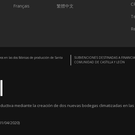
C
Français
繁體中文
Te
Re
vos en las dos fábricas de producción de Santa
SUBVENCIONES DESTINADAS A FINANCIA
COMUNIDAD DE CASTILLA Y LEÓN
ductiva mediante la creación de dos nuevas bodegas climatizadas en las 
01/04/2020)