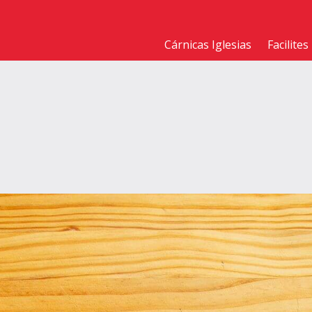
Cárnicas Iglesias
Facilites