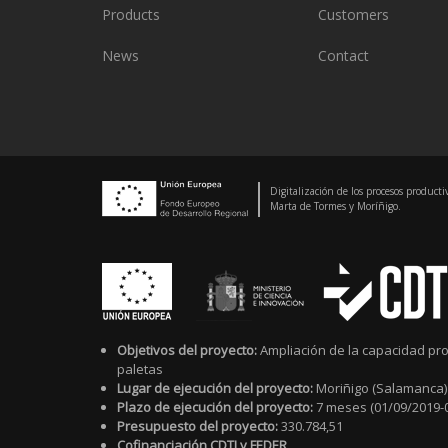
Products
Customers
News
Contact
Digitalización de los procesos producti
Marta de Tormes y Moríñigo.
Objetivos del proyecto:
Ampliación de la capacidad pro
paletas
Lugar de ejecución del proyecto:
Moriñigo (Salamanca)
Plazo de ejecución del proyecto:
7 meses (01/09/2019-
Presupuesto del proyecto:
330.784,51
Cofinanciación CDTI y FEDER