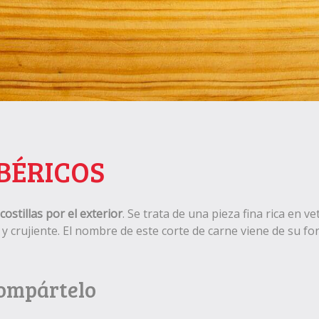
BÉRICOS
ostillas por el exterior
. Se trata de una pieza fina rica en v
y crujiente. El nombre de este corte de carne viene de su f
Compártelo