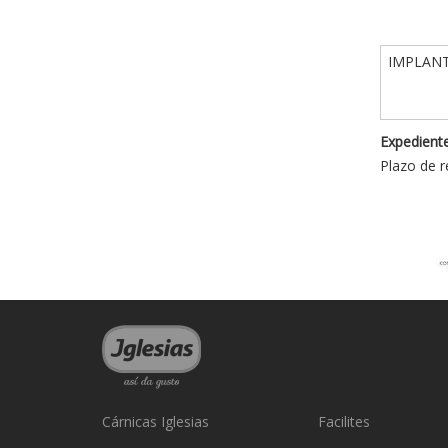
IMPLANT
Expediente
Plazo de r
Cárnicas Iglesias
Facilites