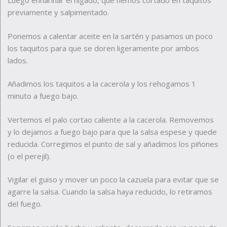
Luego enharinar el hígado, que hemos cortado en taquitos
previamente y salpimentado.
Ponemos a calentar aceite en la sartén y pasamos un poco
los taquitos para que se doren ligeramente por ambos
lados.
Añadimos los taquitos a la cacerola y los rehogamos 1
minuto a fuego bajo.
Vertemos el palo cortao caliente a la cacerola. Removemos
y lo dejamos a fuego bajo para que la salsa espese y quede
reducida. Corregimos el punto de sal y añadimos los piñones
(o el perejil).
Vigilar el guiso y mover un poco la cazuela para evitar que se
agarre la salsa. Cuando la salsa haya reducido, lo retiramos
del fuego.