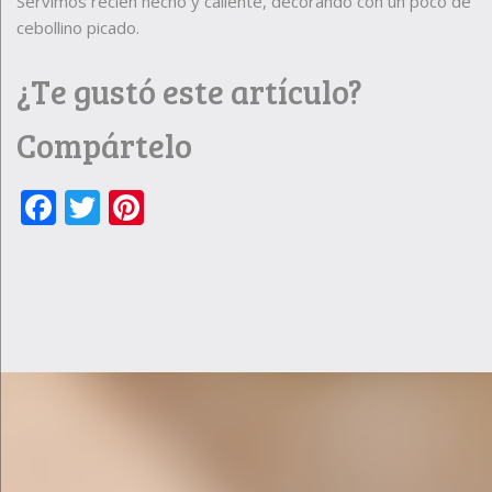
Servimos recién hecho y caliente, decorando con un poco de
cebollino picado.
¿Te gustó este artículo?
Compártelo
Facebook
Twitter
Pinterest