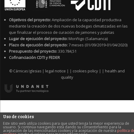
Objetivos del proyecto:
Ampliación de la capacidad productiva
mediante la creación de dos nuevas bodegas climatizadas en las
que finalizar el proceso de curación de jamones y paletas
Lugar de ejecución del proyecto:
Moriñigo (Salamanca)
Plazo de ejecución del proyecto:
7 meses (01/09/2019-01/04/2020)
Presupuesto del proyecto:
330.784,51
Cofinanciación CDTI y FEDER
legal notice
cookies policy
health and
© Cárnicas Iglesias |
|
|
|
|
quality
Uso de cookies
Este sitio web utiliza cookies para que usted tenga la mejor experiencia de
usuario. Si continúa navegando está dando su consentimiento para la
aceptación de las mencionadas cookies y la aceptación de nuestra
política d