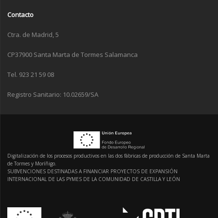
Contacto
Ctra. de Madrid, 5
CP37900 Santa Marta de Tormes Salamanca
Tel. 923 21 59 08
Registro Sanitario: 10.02659/SA
Digitalización de los procesos productivos en las dos fábricas de producción de Santa Marta
de Tormes y Moríñigo.
SUBVENCIONES DESTINADAS A FINANCIAR PROYECTOS DE EXPANSIÓN
INTERNACIONAL DE LAS PYMES DE LA COMUNIDAD DE CASTILLA Y LEÓN