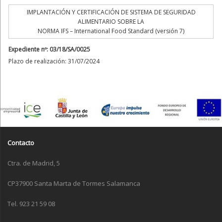
IMPLANTACIÓN Y CERTIFICACIÓN DE SISTEMA DE SEGURIDAD
ALIMENTARIO SOBRE LA
NORMA IFS – International Food Standard (versión 7)
Expediente nº: 03/18/SA/0025
Plazo de realización: 31/07/2024
Contacto
Ctra. de Madrid, 5
CP37900 Santa Marta de Tormes Salamanca
Tel. 923 21 59 08