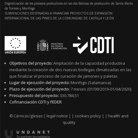
Digitalización de los procesos productivos en las dos fábricas de producción de Santa Marta
de Tormes y Moríñigo.
SUBVENCIONES DESTINADAS A FINANCIAR PROYECTOS DE EXPANSIÓN
INTERNACIONAL DE LAS PYMES DE LA COMUNIDAD DE CASTILLA Y LEÓN
Objetivos del proyecto:
Ampliación de la capacidad productiva
mediante la creación de dos nuevas bodegas climatizadas en las
que finalizar el proceso de curación de jamones y paletas
Lugar de ejecución del proyecto:
Moriñigo (Salamanca)
Plazo de ejecución del proyecto:
7 meses (01/09/2019-01/04/2020)
Presupuesto del proyecto:
330.784,51
Cofinanciación CDTI y FEDER
legal notice
cookies policy
health and
© Cárnicas Iglesias |
|
|
|
|
quality