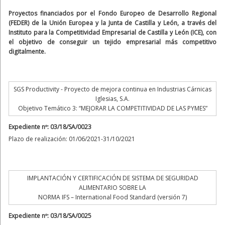
Proyectos financiados por el Fondo Europeo de Desarrollo Regional
(FEDER) de la Unión Europea y la Junta de Castilla y León, a través del
Instituto para la Competitividad Empresarial de Castilla y León (ICE), con
el objetivo de conseguir un tejido empresarial más competitivo
digitalmente.
SGS Productivity - Proyecto de mejora continua en Industrias Cárnicas
Iglesias, S.A.
Objetivo Temático 3: “MEJORAR LA COMPETITIVIDAD DE LAS PYMES”
Expediente nº: 03/18/SA/0023
Plazo de realización: 01/06/2021-31/10/2021
IMPLANTACIÓN Y CERTIFICACIÓN DE SISTEMA DE SEGURIDAD
ALIMENTARIO SOBRE LA
NORMA IFS – International Food Standard (versión 7)
Expediente nº: 03/18/SA/0025