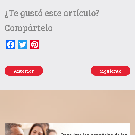
¿Te gustó este artículo?
Compártelo
Facebook
Twitter
Pinterest
Anterior
Siguiente