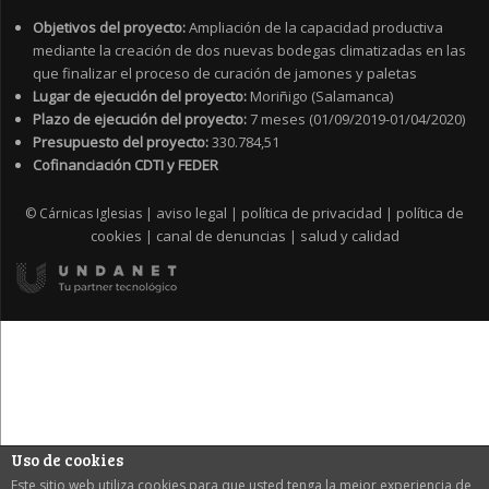
Objetivos del proyecto:
Ampliación de la capacidad productiva
mediante la creación de dos nuevas bodegas climatizadas en las
que finalizar el proceso de curación de jamones y paletas
Lugar de ejecución del proyecto:
Moriñigo (Salamanca)
Plazo de ejecución del proyecto:
7 meses (01/09/2019-01/04/2020)
Presupuesto del proyecto:
330.784,51
Cofinanciación CDTI y FEDER
aviso legal
política de privacidad
política de
© Cárnicas Iglesias |
|
|
cookies
canal de denuncias
salud y calidad
|
|
Uso de cookies
Este sitio web utiliza cookies para que usted tenga la mejor experiencia de