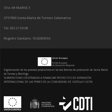
Ctra. de Madrid, 5
CP37900 Santa Marta de Tormes Salamanca
Tel. 923 21 59 08
Registro Sanitario: 10.02659/SA
Digitalización de los procesos productivos en las dos fábricas de producción de Santa Marta
de Tormes y Moríñigo.
SUBVENCIONES DESTINADAS A FINANCIAR PROYECTOS DE EXPANSIÓN
INTERNACIONAL DE LAS PYMES DE LA COMUNIDAD DE CASTILLA Y LEÓN