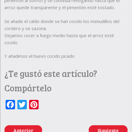
pimentón al sofrito y se continúa rehogando hasta que el
arroz quede transparente y el pimentón esté tostado.
Se añade el caldo donde se han cocido los menudillos del
cordero y se sazona.
Dejamos cocer a fuego medio hasta que el arroz esté
cocido.
Y añadimos el huevo cocido picado
¿Te gustó este artículo?
Compártelo
Facebook
Twitter
Pinterest
Anterior
Siguiente