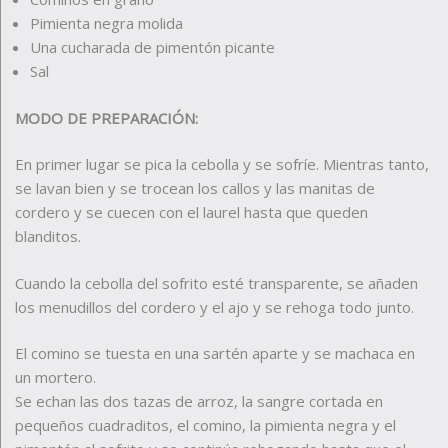
Pimienta negra molida
Una cucharada de pimentón picante
Sal
MODO DE PREPARACIÓN:
En primer lugar se pica la cebolla y se sofríe. Mientras tanto,
se lavan bien y se trocean los callos y las manitas de
cordero y se cuecen con el laurel hasta que queden
blanditos.
Cuando la cebolla del sofrito esté transparente, se añaden
los menudillos del cordero y el ajo y se rehoga todo junto.
El comino se tuesta en una sartén aparte y se machaca en
un mortero.
Se echan las dos tazas de arroz, la sangre cortada en
pequeños cuadraditos, el comino, la pimienta negra y el