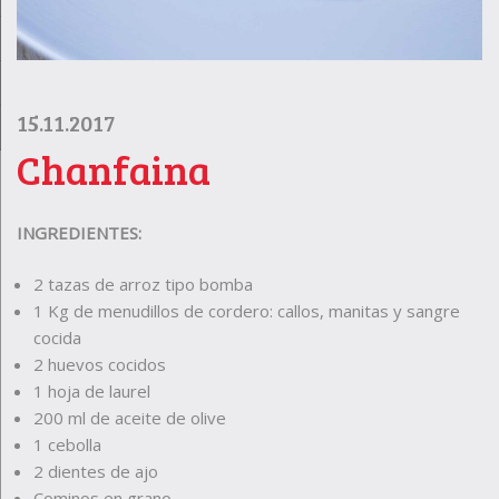
15.11.2017
Chanfaina
INGREDIENTES:
2 tazas de arroz tipo bomba
1 Kg de menudillos de cordero: callos, manitas y sangre
cocida
2 huevos cocidos
1 hoja de laurel
200 ml de aceite de olive
1 cebolla
2 dientes de ajo
Cominos en grano