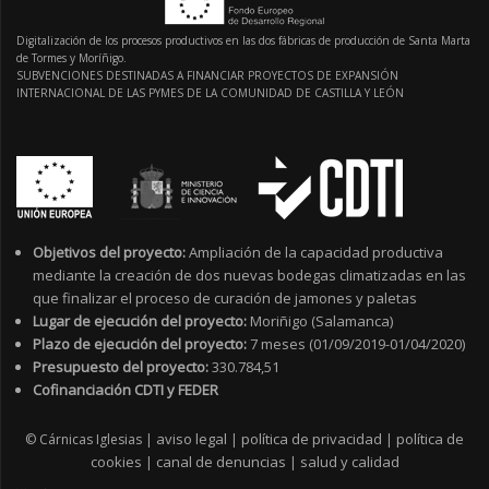
Digitalización de los procesos productivos en las dos fábricas de producción de Santa Marta
de Tormes y Moríñigo.
SUBVENCIONES DESTINADAS A FINANCIAR PROYECTOS DE EXPANSIÓN
INTERNACIONAL DE LAS PYMES DE LA COMUNIDAD DE CASTILLA Y LEÓN
Objetivos del proyecto:
Ampliación de la capacidad productiva
mediante la creación de dos nuevas bodegas climatizadas en las
que finalizar el proceso de curación de jamones y paletas
Lugar de ejecución del proyecto:
Moriñigo (Salamanca)
Plazo de ejecución del proyecto:
7 meses (01/09/2019-01/04/2020)
Presupuesto del proyecto:
330.784,51
Cofinanciación CDTI y FEDER
aviso legal
política de privacidad
política de
© Cárnicas Iglesias |
|
|
cookies
canal de denuncias
salud y calidad
|
|