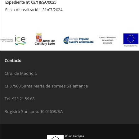
Expediente nº: 03/18/SA/0025
Plazo de realización: 31/07/2024
Contacto
Ctra. de Madrid, 5
CP37900 Santa Marta de Tormes Salamanca
Tel. 923 21 59 08
Registro Sanitario: 10.02659/SA