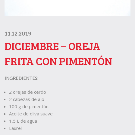
11.12.2019
DICIEMBRE – OREJA
FRITA CON PIMENTÓN
INGREDIENTES:
2 orejas de cerdo
2 cabezas de ajo
100 g de pimentón
Aceite de oliva suave
1,5 L de agua
Laurel