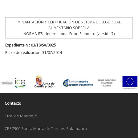
IMPLANTACIÓN Y CERTIFICACIÓN DE SISTEMA DE SEGURIDAD
ALIMENTARIO SOBRE LA
NORMA IFS – International Food Standard (versión 7)
Expediente nº: 03/18/SA/0025
Plazo de realización: 31/07/2024
Contacto
Ctra. de Madrid, 5
CP37900 Santa Marta de Tormes Salamanca