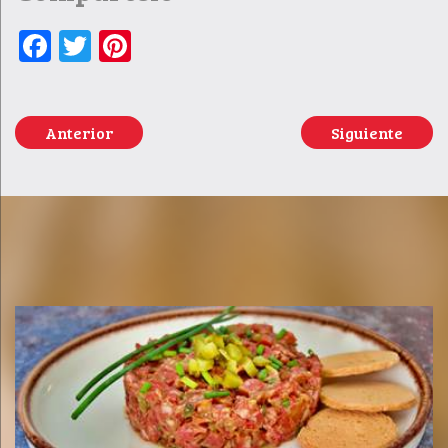
Facebook
Twitter
Pinterest
Anterior
Siguiente