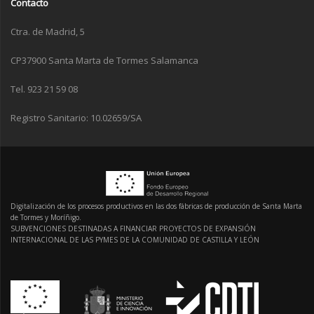
Contacto
Ctra. de Madrid, 5
CP37900 Santa Marta de Tormes Salamanca
Tel. 923 21 59 08
Registro Sanitario: 10.02659/SA
Digitalización de los procesos productivos en las dos fábricas de producción de Santa Marta
de Tormes y Moríñigo.
SUBVENCIONES DESTINADAS A FINANCIAR PROYECTOS DE EXPANSIÓN
INTERNACIONAL DE LAS PYMES DE LA COMUNIDAD DE CASTILLA Y LEÓN