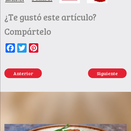
¿Te gustó este artículo?
Compártelo
Facebook
Twitter
Pinterest
Anterior
Siguiente