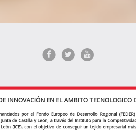
DE INNOVACIÓN EN EL AMBITO TECNOLOGICO D
inanciados por el Fondo Europeo de Desarrollo Regional (FEDER)
Junta de Castilla y León, a través del Instituto para la Competitivid
y León (ICE), con el objetivo de conseguir un tejido empresarial má