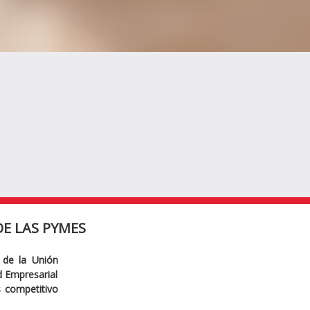
E LAS PYMES
 de la Unión
ad Empresarial
s competitivo