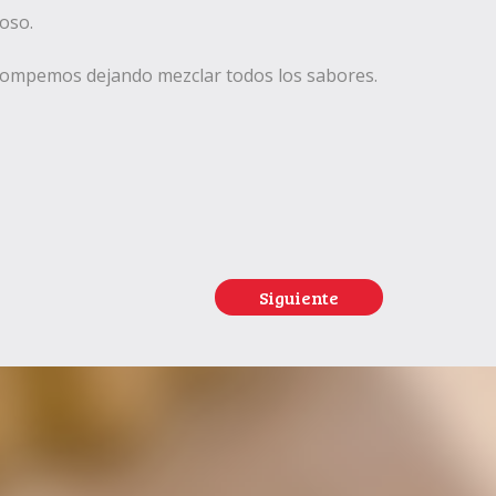
oso.
 rompemos dejando mezclar todos los sabores.
Siguiente