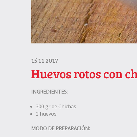
15.11.2017
Huevos rotos con c
INGREDIENTES:
300 gr de Chichas
2 huevos
MODO DE PREPARACIÓN: