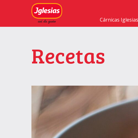
Cárnicas Iglesia
Recetas