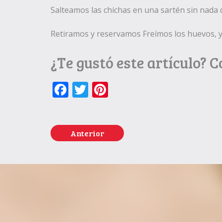
Salteamos las chichas en una sartén sin nada
Retiramos y reservamos Freímos los huevos, y
¿Te gustó este artículo? 
Facebook
Twitter
Pinterest
Anterior