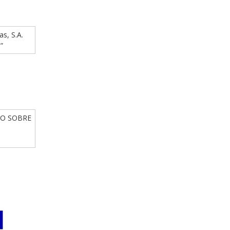
as, S.A.
”
IO SOBRE