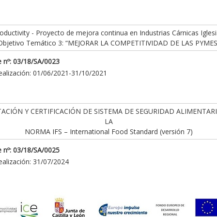
ductivity - Proyecto de mejora continua en Industrias Cárnicas Iglesi
Objetivo Temático 3: “MEJORAR LA COMPETITIVIDAD DE LAS PYMES
 nº: 03/18/SA/0023
ealización: 01/06/2021-31/10/2021
ACIÓN Y CERTIFICACIÓN DE SISTEMA DE SEGURIDAD ALIMENTAR
LA
NORMA IFS – International Food Standard (versión 7)
 nº: 03/18/SA/0025
ealización: 31/07/2024