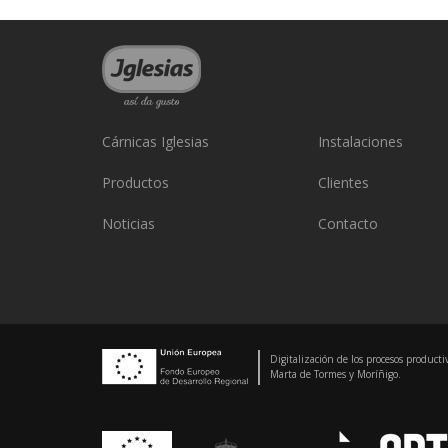
Cárnicas Iglesias
Instalaciones
Productos
Clientes
Noticias
Contacto
Digitalización de los procesos producti
Marta de Tormes y Moríñigo.