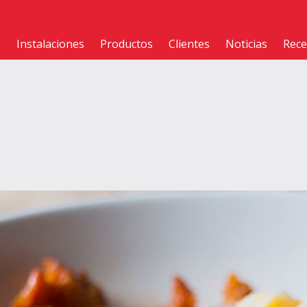
s
Instalaciones
Productos
Clientes
Noticias
Rece