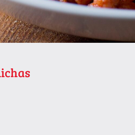
hichas