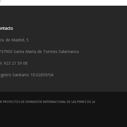
ontacto
ra. de Madrid, 5
P37900 Santa Marta de Tormes Salamanca
l. 923 21 59 08
gistro Sanitario: 10.02659/SA
R PROYECTOS DE EXPANSIÓN INTERNACIONAL DE LAS PYMES DE LA