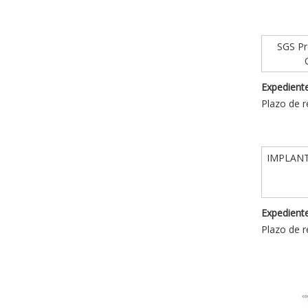
SGS Pro
Expediente
Plazo de r
IMPLANT
Expediente
Plazo de r