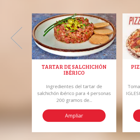
TARTAR DE SALCHICHÓN
PIZ
IBÉRICO
leras 10
Ingredientes del tartar de
Tomat
 1 puerro
salchichón ibérico para 4 personas
IGLESI
200 gramos de...
Ampliar