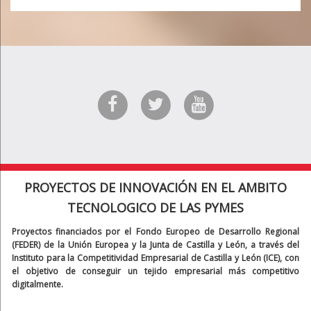
PROYECTOS DE INNOVACIÓN EN EL AMBITO
TECNOLOGICO DE LAS PYMES
Proyectos financiados por el Fondo Europeo de Desarrollo Regional
(FEDER) de la Unión Europea y la Junta de Castilla y León, a través del
Instituto para la Competitividad Empresarial de Castilla y León (ICE), con
el objetivo de conseguir un tejido empresarial más competitivo
digitalmente.