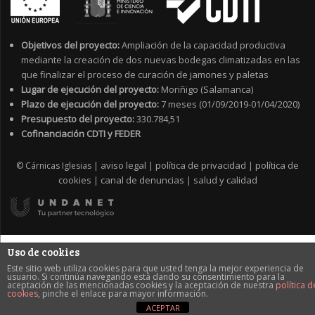
Objetivos del proyecto:
Ampliación de la capacidad productiva
mediante la creación de dos nuevas bodegas climatizadas en las
que finalizar el proceso de curación de jamones y paletas
Lugar de ejecución del proyecto:
Moriñigo (Salamanca)
Plazo de ejecución del proyecto:
7 meses (01/09/2019-01/04/2020)
Presupuesto del proyecto:
330.784,51
Cofinanciación CDTI y FEDER
aviso legal
política de privacidad
política de
© Cárnicas Iglesias |
|
|
cookies
canal de denuncias
salud y calidad
|
|
Uso de cookies
Este sitio web utiliza cookies para que usted tenga la mejor experiencia de
usuario. Si continúa navegando está dando su consentimiento para la
aceptación de las mencionadas cookies y la aceptación de nuestra
política d
cookies
, pinche el enlace para mayor información.
ACEPTAR