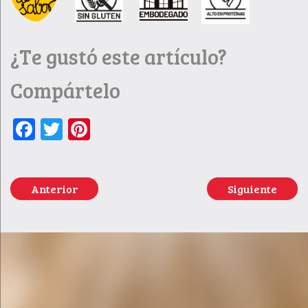
¿Te gustó este artículo?
Compártelo
Facebook
Twitter
Pinterest
Anterior
Siguiente