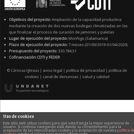
Objetivos del proyecto:
Ampliación de la capacidad productiva
mediante la creación de dos nuevas bodegas climatizadas en las
que finalizar el proceso de curación de jamones y paletas
Lugar de ejecución del proyecto:
Moriñigo (Salamanca)
Plazo de ejecución del proyecto:
7 meses (01/09/2019-01/04/2020)
Presupuesto del proyecto:
330.784,51
Cofinanciación CDTI y FEDER
aviso legal
política de privacidad
política de
© Cárnicas Iglesias |
|
|
cookies
canal de denuncias
salud y calidad
|
|
Uso de cookies
Este sitio web utiliza cookies para que usted tenga la mejor experiencia de
usuario. Si continúa navegando está dando su consentimiento para la
aceptación de las mencionadas cookies y la aceptación de nuestra
política d
cookies
, pinche el enlace para mayor información.