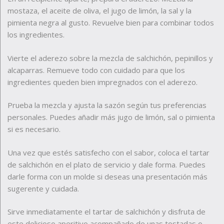
mostaza, el aceite de oliva, el jugo de limón, la sal y la
pimienta negra al gusto. Revuelve bien para combinar todos
los ingredientes.
Vierte el aderezo sobre la mezcla de salchichón, pepinillos y
alcaparras. Remueve todo con cuidado para que los
ingredientes queden bien impregnados con el aderezo.
Prueba la mezcla y ajusta la sazón según tus preferencias
personales. Puedes añadir más jugo de limón, sal o pimienta
si es necesario.
Una vez que estés satisfecho con el sabor, coloca el tartar
de salchichón en el plato de servicio y dale forma. Puedes
darle forma con un molde si deseas una presentación más
sugerente y cuidada.
Sirve inmediatamente el tartar de salchichón y disfruta de
este delicioso aperitivo acompañado de unas tostadas o