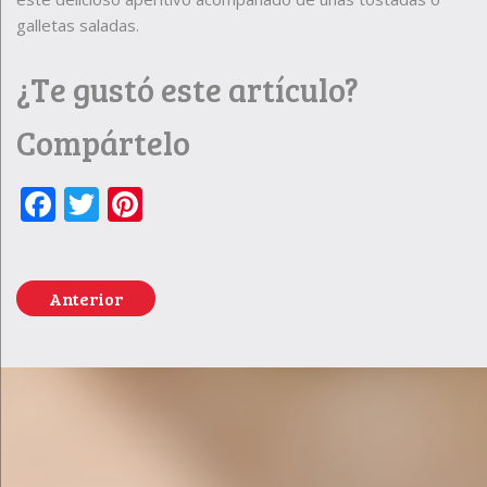
galletas saladas.
¿Te gustó este artículo?
Compártelo
Facebook
Twitter
Pinterest
Anterior